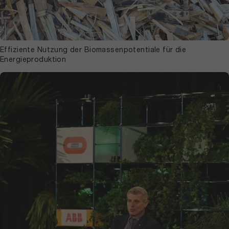
Effiziente Nutzung der Biomassenpotentiale für die
Energieproduktion