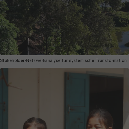
Stakeholder-Netzwerkanalyse für systemische Transformation