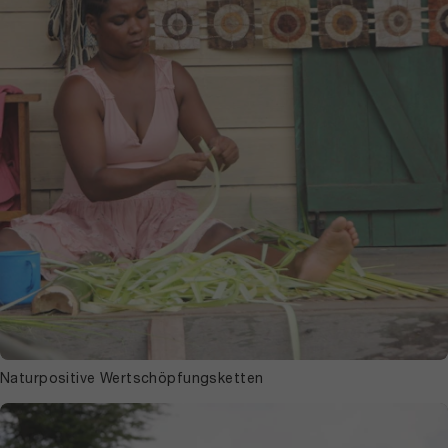
Naturpositive Wertschöpfungsketten