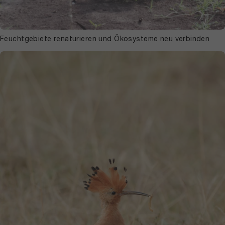
Feuchtgebiete renaturieren und Ökosysteme neu verbinden