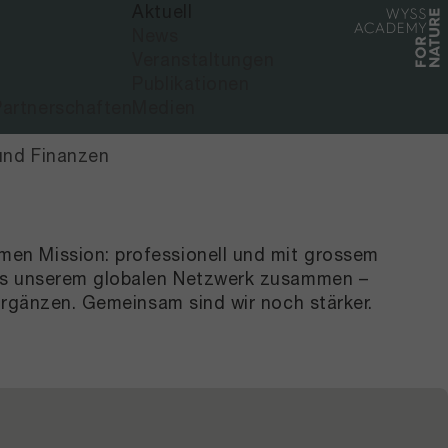
Aktuell
News
Veranstaltungen
Publikationen
artnerschaften
Medien
und Finanzen
men Mission: professionell und mit grossem
aus unserem globalen Netzwerk zusammen –
ergänzen. Gemeinsam sind wir noch stärker.