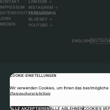
KONTAKT
LINKEDIN
IMPRESSUM
INSTAGRAM
DATENSCHUTZERKLÄRUNG
FACEBOOK
JOBS
BLUESKY
MEDIEN
YOUTUBE
ENGLISH
DEUTSCH
COOKIE-EINSTELLUNGEN
Wir verwenden Cookies, um Ihnen das bestmögliche E
Datenschutzrichtlinie
ALLE AKZEPTIEREN
ALLE ABLEHNEN
COOKIES VE