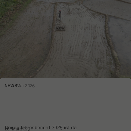
NEWS
22. Mai 2026
Unser Jahresbericht 2025 ist da
20. Mai 2026