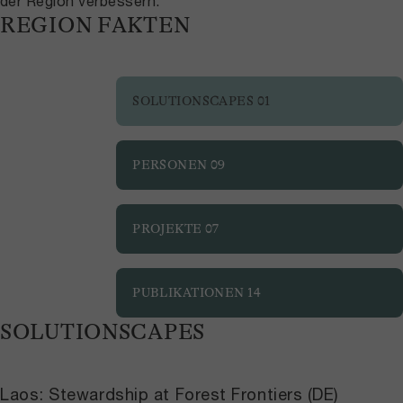
der Region verbessern.
REGION FAKTEN
SOLUTIONSCAPES
01
PERSONEN
09
PROJEKTE
07
PUBLIKATIONEN
14
SOLUTIONSCAPES
Laos: Stewardship at Forest Frontiers (DE)