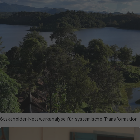
Stakeholder-Netzwerkanalyse für systemische Transformation