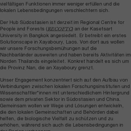
vielfältigen Funktionen immer weniger erfüllen und die
lokalen Lebensbedingungen verschlechtern sich.
Der Hub Südostasien ist derzeit im Regional Centre for
People and Forests (
) an der Kasetsart
RECOFTC
University in Bangkok angesiedelt. Er betreibt ein erstes
Solutionscape in Xayaboury, Laos. Von dort aus wollen
wir unsere Forschungsbemühungen auf die
Nachbarländer ausweiten und haben bereits Aktivitäten im
Norden Thailands eingeleitet. Konkret handelt es sich um
die Provinz Nan, die an Xayaboury grenzt.
Unser Engagement konzentriert sich auf den Aufbau von
Verbindungen zwischen lokalen Forschungsinstituten und
Wissenschaftler*innen mit unterschiedlichem Hintergrund
sowie dem privaten Sektor in Südostasien und China.
Gemeinsam wollen wir Wege und Lösungen entwickeln,
die den lokalen Gemeinschaften und Behörden dabei
helfen, die biologische Vielfalt zu schützen und zu
erhöhen, während sich auch die Lebensbedingungen in