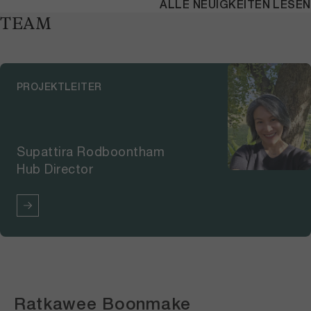
ALLE NEUIGKEITEN LESEN
TEAM
PROJEKTLEITER
Supattira Rodboontham
Hub Director
Ratkawee Boonmake