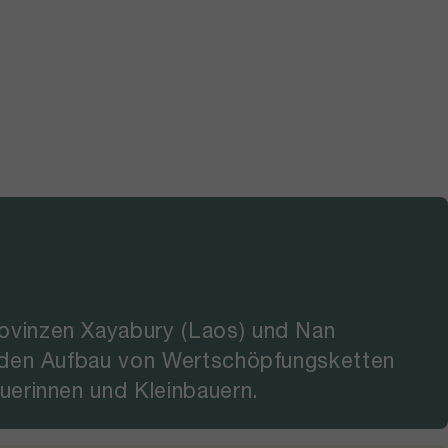
ovinzen Xayabury (Laos) und Nan
, den Aufbau von Wertschöpfungsketten
uerinnen und Kleinbauern.