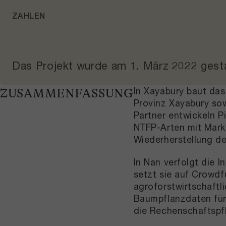
ZAHLEN
Das Projekt wurde am
1. März 2022
gest
In Xayabury baut da
ZUSAMMENFASSUNG
Provinz Xayabury sow
Partner entwickeln P
NTFP-Arten mit Markt
Wiederherstellung d
In Nan verfolgt die 
setzt sie auf Crowdf
agroforstwirtschaftl
Baumpflanzdaten für 
die Rechenschaftspfl