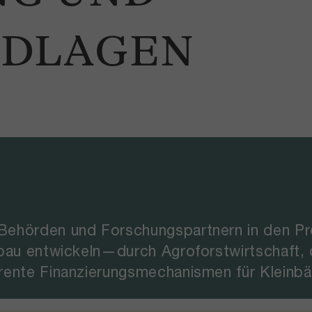
NDLAGEN
Behörden und Forschungspartnern in den Pr
nbau entwickeln—durch Agroforstwirtschaft
rente Finanzierungsmechanismen für Kleinbä