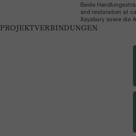
Beide Handlungssträn
and restoration at c
Xayabury sowie die A
PROJEKTVERBINDUNGEN