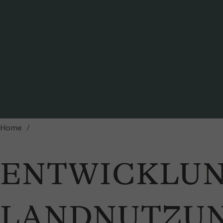
Home
ENTWICKLUN
LANDNUTZU