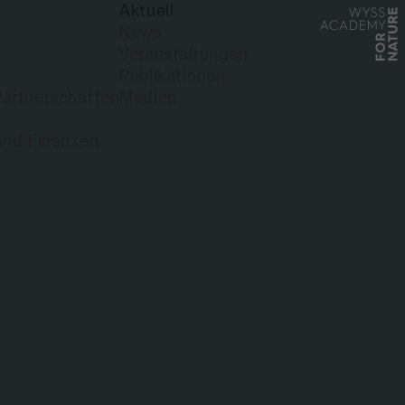
Aktuell
News
Veranstaltungen
Publikationen
artnerschaften
Medien
und Finanzen