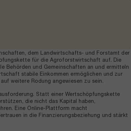
nschaften, dem Landwirtschafts- und Forstamt der
fungskette für die Agroforstwirtschaft auf. Die
kale Behörden und Gemeinschaften an und ermitteln
irtschaft stabile Einkommen ermöglichen und zur
 auf weitere Rodung angewiesen zu sein.
erausforderung. Statt einer Wertschöpfungskette
stützen, die nicht das Kapital haben,
ühren. Eine Online-Plattform macht
ertrauen in die Finanzierungsbeziehung und stärkt