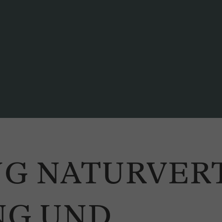
G NATURVER
NG UND