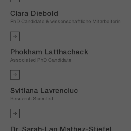
Clara Diebold
PhD Candidate & wissenschaftliche Mitarbeiterin
Phokham Latthachack
Associated PhD Candidate
Svitlana Lavrenciuc
Research Scientist
Dr. Sarah-Lan Mathez-Stiefel