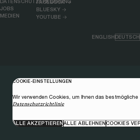
DATENSCHUTZERKLÄRUNG
FACEBOOK
JOBS
BLUESKY
MEDIEN
YOUTUBE
ENGLISH
DEUTSCH
COOKIE-EINSTELLUNGEN
Wir verwenden Cookies, um Ihnen das bestmögliche E
Datenschutzrichtlinie
ALLE AKZEPTIEREN
ALLE ABLEHNEN
COOKIES VE