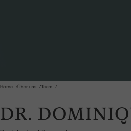
Home
Über uns
Team
DR. DOMINI