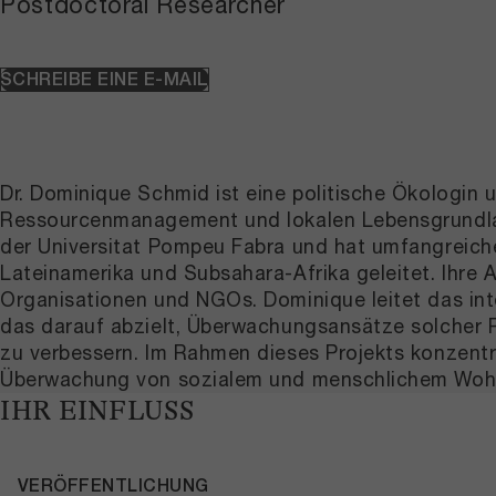
Postdoctoral Researcher
SCHREIBE EINE E-MAIL
Dr. Dominique Schmid ist eine politische Ökologin u
Ressourcenmanagement und lokalen Lebensgrundlagen
der Universitat Pompeu Fabra und hat umfangreich
Lateinamerika und Subsahara-Afrika geleitet. Ihre
Organisationen und NGOs. Dominique leitet das in
das darauf abzielt, Überwachungsansätze solcher P
zu verbessern. Im Rahmen dieses Projekts konzentri
Überwachung von sozialem und menschlichem Wohlb
IHR EINFLUSS
VERÖFFENTLICHUNG