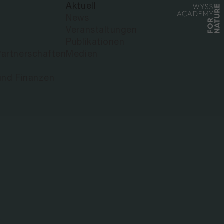
Aktuell
News
Veranstaltungen
Publikationen
artnerschaften
Medien
und Finanzen