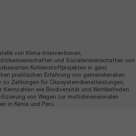
telle von Klima-Interventionen,
Politikwissenschaften und Sozialwissenschaften von
rbasierten Kohlenstoffprojekten in ganz
eichen praktischen Erfahrung von gemeindenahen
y zu Zahlungen für Ökosystemdienstleistungen,
r Kennzahlen wie Biodiversität und Wohlbefinden
tifizierung von Wegen zur multidimensionalen
n in Kenia und Peru.