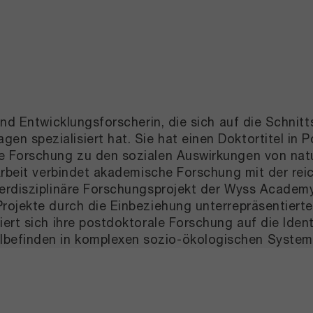
nd Entwicklungsforscherin, die sich auf die Schnitts
 spezialisiert hat. Sie hat einen Doktortitel in 
e Forschung zu den sozialen Auswirkungen von natu
 Arbeit verbindet akademische Forschung mit der r
terdisziplinäre Forschungsprojekt der Wyss Academ
rojekte durch die Einbeziehung unterrepräsentierte
ert sich ihre postdoktorale Forschung auf die Iden
efinden in komplexen sozio-ökologischen Systeme