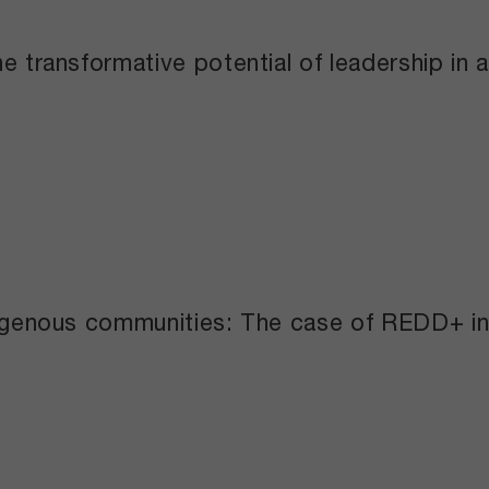
e transformative potential of leadership in a
indigenous communities: The case of REDD+ 