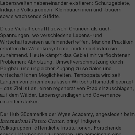
Lebenswelten nebeneinander existieren: Schutzgebiete,
Indigene Volksgruppen, Kleinbäuerinnen und -bauern
sowie wachsende Städte.
Diese Vielfalt schafft sowohl Chancen als auch
Spannungen, wo verschiedene Lebens- und
Wirtschaftsweisen aufeinandertreffen. Manche Praktiken
erhalten die Waldökosysteme, andere belasten sie
zunehmend. Heute kämpft das Gebiet mit verflochtenen
Problemen: Abholzung, Umweltverschmutzung durch
Bergbau und ungleicher Zugang zu sozialen und
wirtschaftlichen Möglichkeiten. Tambopata wird seit
Langem von einem extraktiven Wirtschaftsmodell geprägt
– das Ziel ist es, einen regenerativen Pfad einzuschlagen,
auf dem Wälder, Lebensgrundlagen und Governance
einander stärken.
Der Hub Südamerika der Wyss Academy, angesiedelt beim
, bringt Indigene
International Potato Center
Volksgruppen, öffentliche Institutionen, Forschende
sowie Unternehmen zusammen, um gemeinsam eine