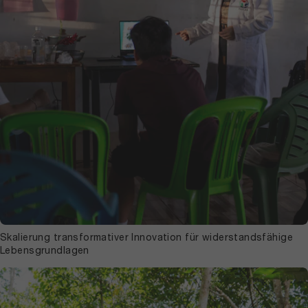
Skalierung transformativer Innovation für widerstandsfähige
Lebensgrundlagen