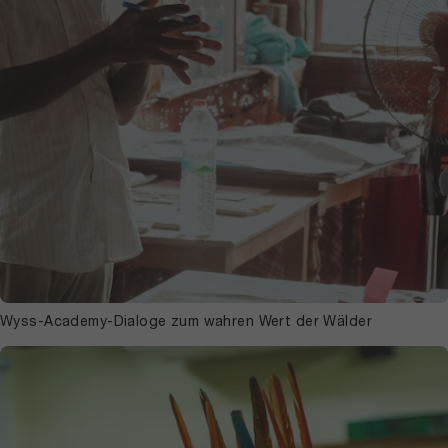
Wyss-Academy-Dialoge zum wahren Wert der Wälder