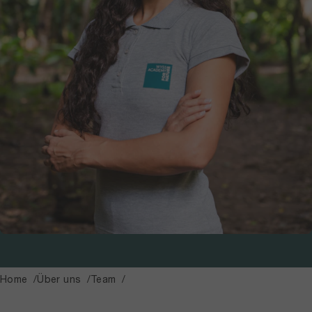
Home
Über uns
Team