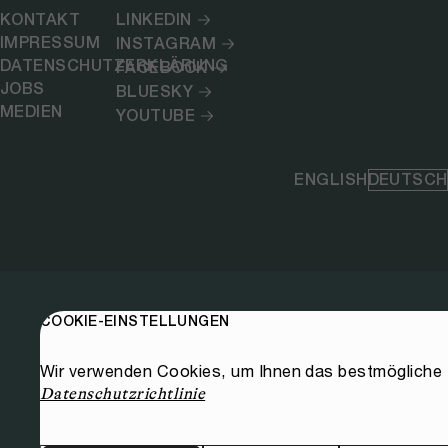
KONTAKT
LINKEDIN
IMPRESSUM
INSTAGRAM
DATENSCHUTZERKLÄRUNG
FACEBOOK
JOBS
BLUESKY
MEDIEN
YOUTUBE
ENGLISH
DEUTSCH
COOKIE-EINSTELLUNGEN
Wir verwenden Cookies, um Ihnen das bestmögliche E
Datenschutzrichtlinie