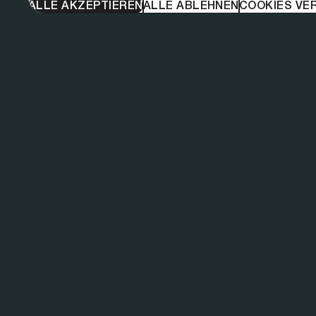
ALLE AKZEPTIEREN
ALLE ABLEHNEN
COOKIES VE