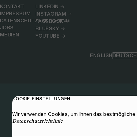
KONTAKT
LINKEDIN
IMPRESSUM
INSTAGRAM
DATENSCHUTZERKLÄRUNG
FACEBOOK
JOBS
BLUESKY
MEDIEN
YOUTUBE
ENGLISH
DEUTSCH
COOKIE-EINSTELLUNGEN
Wir verwenden Cookies, um Ihnen das bestmögliche E
Datenschutzrichtlinie