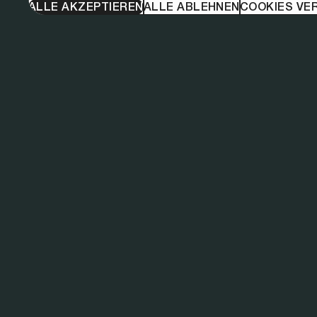
ALLE AKZEPTIEREN
ALLE ABLEHNEN
COOKIES VE