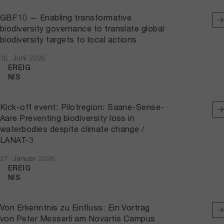
GBF10 — Enabling transformative
biodiversity governance to translate global
biodiversity targets to local actions
16. Juni 2026
EREIG
NIS
Kick-off event: Pilotregion: Saane-Sense-
Aare Preventing biodiversity loss in
waterbodies despite climate change /
LANAT-3
27. Januar 2026
EREIG
NIS
Von Erkenntnis zu Einfluss: Ein Vortrag
von Peter Messerli am Novartis Campus