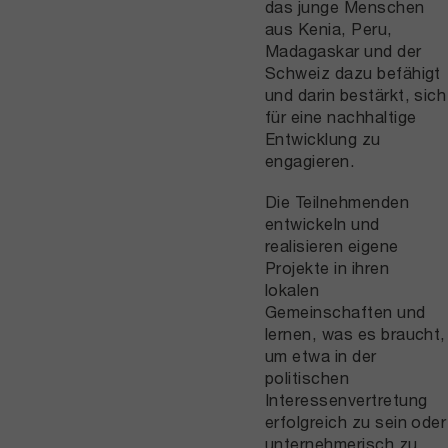
das junge Menschen
aus Kenia, Peru,
Madagaskar und der
Schweiz dazu befähigt
und darin bestärkt, sich
für eine nachhaltige
Entwicklung zu
engagieren.
Die Teilnehmenden
entwickeln und
realisieren eigene
Projekte in ihren
lokalen
Gemeinschaften und
lernen, was es braucht,
um etwa in der
politischen
Interessenvertretung
erfolgreich zu sein oder
unternehmerisch zu