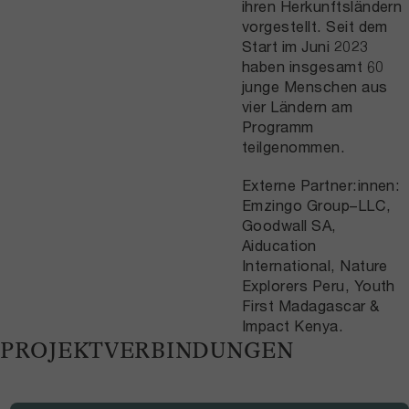
ihren Herkunftsländern
vorgestellt. Seit dem
Start im Juni 2023
haben insgesamt 60
junge Menschen aus
vier Ländern am
Programm
teilgenommen.
Externe Partner:innen:
Emzingo Group–LLC,
Goodwall SA,
Aiducation
International, Nature
Explorers Peru, Youth
First Madagascar &
Impact Kenya.
PROJEKTVERBINDUNGEN