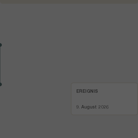
EREIGNIS
9. August 2026