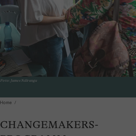
Foto: James Ndirangu
Home
CHANGEMAKERS-