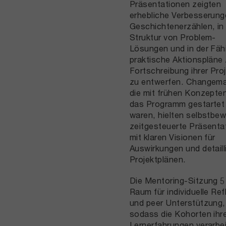
Präsentationen zeigten
erhebliche Verbesserung
Geschichtenerzählen, in
Struktur von Problem-
Lösungen und in der Fähi
praktische Aktionspläne 
Fortschreibung ihrer Pro
zu entwerfen. Changema
die mit frühen Konzepten
das Programm gestartet
waren, hielten selbstbe
zeitgesteuerte Präsenta
mit klaren Visionen für
Auswirkungen und detaill
Projektplänen.
Die Mentoring-Sitzung 5
Raum für individuelle Ref
und peer Unterstützung,
sodass die Kohorten ihr
Lernerfahrungen verarbe