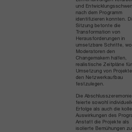
und Entwicklungsschwe
nach dem Programm
identifizieren konnten. D
Sitzung betonte die
Transformation von
Herausforderungen in
umsetzbare Schritte, wo
Moderatoren den
Changemakern halfen,
realistische Zeitpläne für
Umsetzung von Projekte
den Netzwerkaufbau
festzulegen.
Die Abschlusszeremonie
feierte sowohl individuell
Erfolge als auch die koll
Auswirkungen des Prog
Anstatt die Projekte als
isolierte Bemühungen zu