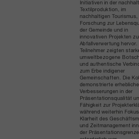
Initiativen in der nachhal
Textilproduktion, im
nachhaltigen Tourismus, 
Forschung zur Lebensqua
der Gemeinde und in
innovativen Projekten zu
Abfallverwertung hervor.
Teilnehmer zeigten stark
umweltbezogene Botsch
und authentische Verbi
zum Erbe indigener
Gemeinschaften. Die Ko
demonstrierte erheblich
Verbesserungen in der
Präsentationsqualität u
Fähigkeit zur Projekterkl
während weiterhin Fokus
Klarheit des Geschäftsm
und Zeitmanagement inn
der Präsentationsgrenz
erforderlich war.