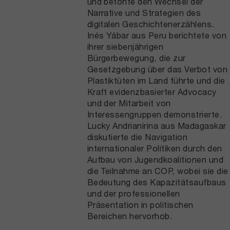
und betonte den Wechsel der
Narrative und Strategien des
digitalen Geschichtenerzählens.
Inés Yábar aus Peru berichtete von
ihrer siebenjährigen
Bürgerbewegung, die zur
Gesetzgebung über das Verbot von
Plastiktüten im Land führte und die
Kraft evidenzbasierter Advocacy
und der Mitarbeit von
Interessengruppen demonstrierte.
Lucky Andrianirina aus Madagaskar
diskutierte die Navigation
internationaler Politiken durch den
Aufbau von Jugendkoalitionen und
die Teilnahme an COP, wobei sie die
Bedeutung des Kapazitätsaufbaus
und der professionellen
Präsentation in politischen
Bereichen hervorhob.