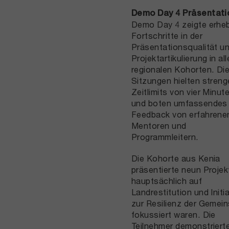
Demo Day 4 Präsentati
Demo Day 4 zeigte erheb
Fortschritte in der
Präsentationsqualität u
Projektartikulierung in all
regionalen Kohorten. Di
Sitzungen hielten streng
Zeitlimits von vier Minut
und boten umfassendes
Feedback von erfahrene
Mentoren und
Programmleitern.
Die Kohorte aus Kenia
präsentierte neun Projek
hauptsächlich auf
Landrestitution und Initi
zur Resilienz der Gemei
fokussiert waren. Die
Teilnehmer demonstriert