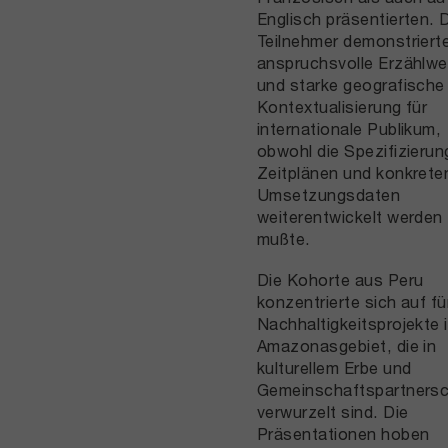
Englisch präsentierten. 
Teilnehmer demonstriert
anspruchsvolle Erzählwe
und starke geografische
Kontextualisierung für
internationale Publikum,
obwohl die Spezifizierun
Zeitplänen und konkrete
Umsetzungsdaten
weiterentwickelt werden
mußte.
Die Kohorte aus Peru
konzentrierte sich auf fü
Nachhaltigkeitsprojekte 
Amazonasgebiet, die in
kulturellem Erbe und
Gemeinschaftspartners
verwurzelt sind. Die
Präsentationen hoben