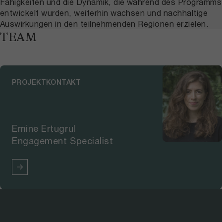
Fähigkeiten und die Dynamik, die während des Programms
entwickelt wurden, weiterhin wachsen und nachhaltige
Auswirkungen in den teilnehmenden Regionen erzielen.
TEAM
PROJEKTKONTAKT
Emine Ertugrul
Engagement Specialist