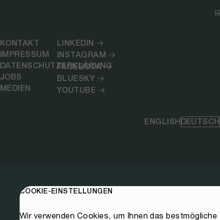
KONTAKT
LINKEDIN
IMPRESSUM
INSTAGRAM
DATENSCHUTZERKLÄRUNG
FACEBOOK
JOBS
BLUESKY
MEDIEN
YOUTUBE
ENGLISH
DEUTSCH
COOKIE-EINSTELLUNGEN
Wir verwenden Cookies, um Ihnen das bestmögliche E