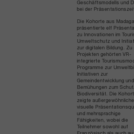
Geschäftsmodells und Di
bei der Präsentationszei
Die Kohorte aus Madaga
präsentierte elf Präsent
zu Innovationen im Tour
Umweltschutz und Initia
zur digitalen Bildung. Zu
Projekten gehörten VR-
integrierte Tourismusmod
Programme zur Umweltbi
Initiativen zur
Gemeindentwicklung un
Bemühungen zum Schut
Biodiversität. Die Kohor
zeigte außergewöhnlich
visuelle Präsentationsqu
und mehrsprachige
Fähigkeiten, wobei die
Teilnehmer sowohl auf
Französisch als auch au