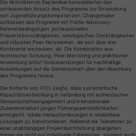
Die Aktivitäten im September konsolidierten den
umfassenden Ansatz des Programms zur Entwicklung
von Jugendführungskompetenzen. Changemaker
schlossen das Programm mit Politik-Advocacy-
Rahmenbedingungen, professionellen
Präsentationsfähigkeiten, strategischen Denkfähigkeiten
und robusten Peer-Netzwerken, die sich über drei
Kontinente erstrecken, ab. Die Kombination aus
technischer Schulung, Peer-Mentoring und praktischer
Anwendung schuf Voraussetzungen für nachhaltige
Auswirkungen auf die Gemeinschaft über den Abschluss
des Programms hinaus.
Die Kohorte von 2025 zeigte, dass systematische
Kapazitätsentwicklung in Verbindung mit authentischer
Gemeinschaftsengagement und internationaler
Zusammenarbeit jungen Führungspersönlichkeiten
ermöglicht, lokale Herausforderungen in skalierbare
Lösungen zu transformieren. Während die Teilnehmer zu
einer unabhängigen Projektdurchführung übergehen,
tragen sie nicht nur individuelle Fähigkeiten, sondern auch