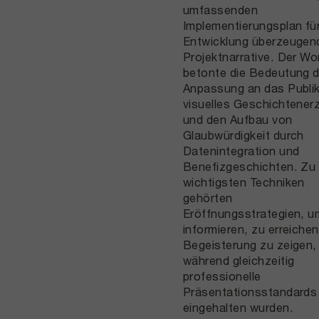
umfassenden
Implementierungsplan für
Entwicklung überzeugen
Projektnarrative. Der W
betonte die Bedeutung d
Anpassung an das Publi
visuelles Geschichtener
und den Aufbau von
Glaubwürdigkeit durch
Datenintegration und
Benefizgeschichten. Zu
wichtigsten Techniken
gehörten
Eröffnungsstrategien, u
informieren, zu erreiche
Begeisterung zu zeigen,
während gleichzeitig
professionelle
Präsentationsstandards
eingehalten wurden.