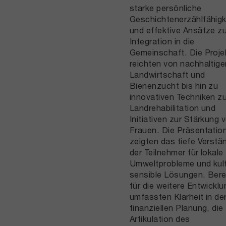
starke persönliche
Geschichtenerzählfähigk
und effektive Ansätze zu
Integration in die
Gemeinschaft. Die Proje
reichten von nachhaltige
Landwirtschaft und
Bienenzucht bis hin zu
innovativen Techniken zu
Landrehabilitation und
Initiativen zur Stärkung 
Frauen. Die Präsentatio
zeigten das tiefe Verstä
der Teilnehmer für lokale
Umweltprobleme und kult
sensible Lösungen. Bere
für die weitere Entwicklu
umfassten Klarheit in de
finanziellen Planung, die
Artikulation des