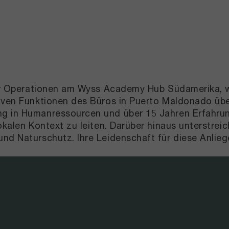
 für Operationen am Wyss Academy Hub Südamerika, w
tiven Funktionen des Büros in Puerto Maldonado üb
g in Humanressourcen und über 15 Jahren Erfahrung,
okalen Kontext zu leiten. Darüber hinaus unterstrei
nd Naturschutz. Ihre Leidenschaft für diese Anlieg