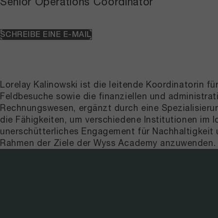
Senior Operations Coordinator
SCHREIBE EINE E-MAIL
Lorelay Kalinowski ist die leitende Koordinatorin
Feldbesuche sowie die finanziellen und administra
Rechnungswesen, ergänzt durch eine Spezialisierun
die Fähigkeiten, um verschiedene Institutionen im l
unerschütterliches Engagement für Nachhaltigkeit u
Rahmen der Ziele der Wyss Academy anzuwenden.