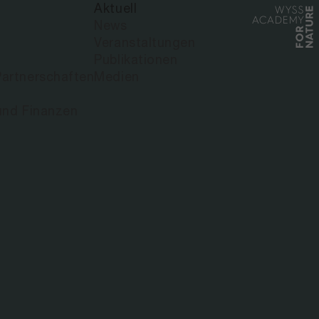
Aktuell
News
Veranstaltungen
Publikationen
artnerschaften
Medien
und Finanzen