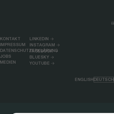
KONTAKT
LINKEDIN
IMPRESSUM
INSTAGRAM
DATENSCHUTZERKLÄRUNG
FACEBOOK
JOBS
BLUESKY
MEDIEN
YOUTUBE
ENGLISH
DEUTSCH