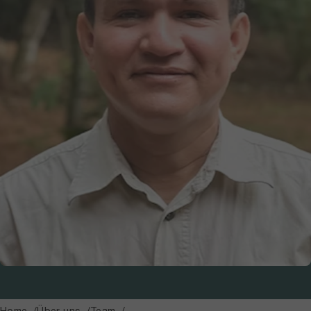
Home
Über uns
Team