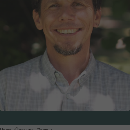
Home
Über uns
Team