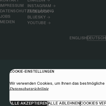
KONTAKT
LINKEDIN
IMPRESSUM
INSTAGRAM
DATENSCHUTZERKLÄRUNG
FACEBOOK
JOBS
BLUESKY
MEDIEN
YOUTUBE
ENGLISH
DEUTSCH
COOKIE-EINSTELLUNGEN
Wir verwenden Cookies, um Ihnen das bestmögliche E
Datenschutzrichtlinie
ALLE AKZEPTIEREN
ALLE ABLEHNEN
COOKIES VE