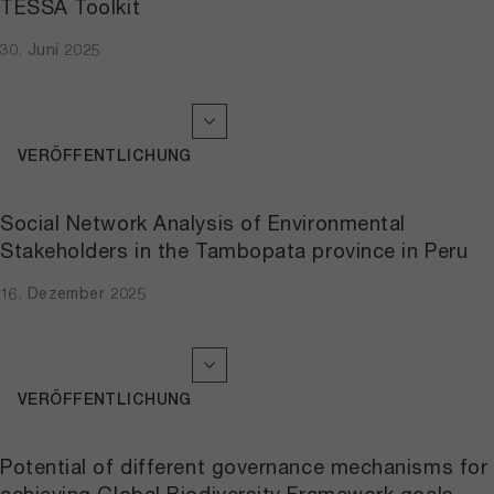
TESSA Toolkit
30. Juni 2025
VERÖFFENTLICHUNG
Social Network Analysis of Environmental
Stakeholders in the Tambopata province in Peru
16. Dezember 2025
VERÖFFENTLICHUNG
Potential of different governance mechanisms for
achieving Global Biodiversity Framework goals