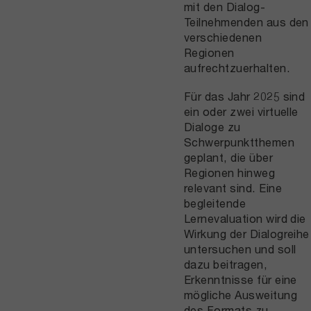
mit den Dialog-
Teilnehmenden aus den
verschiedenen
Regionen
aufrechtzuerhalten.
Für das Jahr 2025 sind
ein oder zwei virtuelle
Dialoge zu
Schwerpunktthemen
geplant, die über
Regionen hinweg
relevant sind. Eine
begleitende
Lernevaluation wird die
Wirkung der Dialogreihe
untersuchen und soll
dazu beitragen,
Erkenntnisse für eine
mögliche Ausweitung
des Formats zu