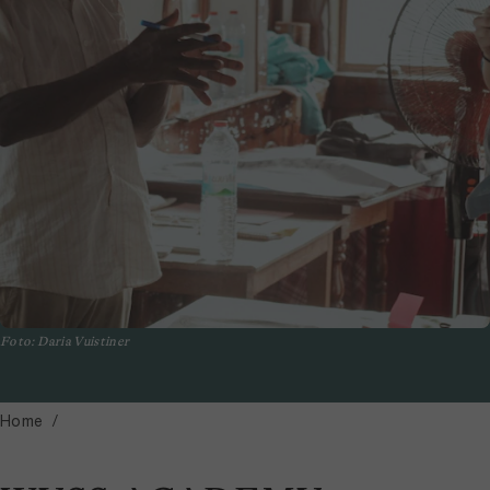
Foto: Daria Vuistiner
Home