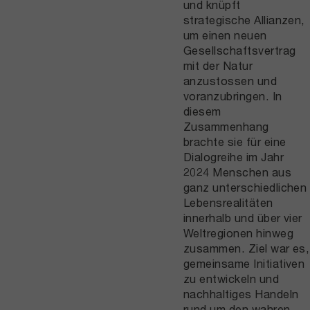
und knüpft
strategische Allianzen,
um einen neuen
Gesellschaftsvertrag
mit der Natur
anzustossen und
voranzubringen. In
diesem
Zusammenhang
brachte sie für eine
Dialogreihe im Jahr
2024 Menschen aus
ganz unterschiedlichen
Lebensrealitäten
innerhalb und über vier
Weltregionen hinweg
zusammen. Ziel war es,
gemeinsame Initiativen
zu entwickeln und
nachhaltiges Handeln
rund um den wahren