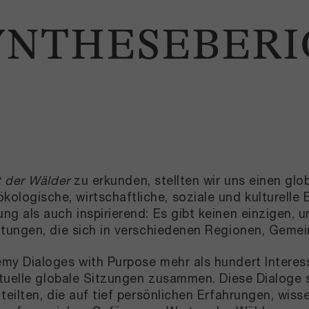
YNTHESEBER
 der Wälder
zu erkunden, stellten wir uns einen gl
ogische, wirtschaftliche, soziale und kulturelle
 als auch inspirierend: Es gibt keinen einzigen, un
tungen, die sich in verschiedenen Regionen, Gemei
my Dialoges with Purpose mehr als hundert Interes
rtuelle globale Sitzungen zusammen. Diese Dialoge 
eilten, die auf tief persönlichen Erfahrungen, wis