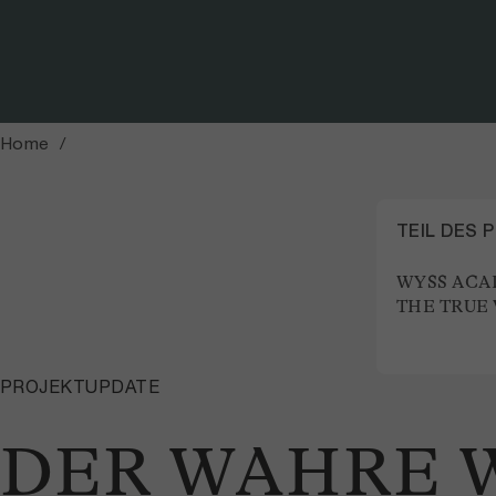
Foto: Daria Vuistiner
Home
TEIL DES 
WYSS ACA
THE TRUE 
PROJEKTUPDATE
DER WAHRE 