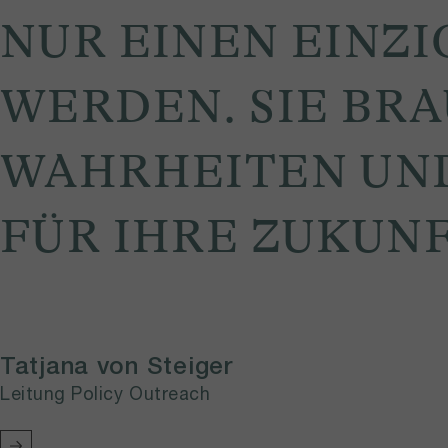
NUR EINEN EINZI
WERDEN. SIE BRA
WAHRHEITEN UN
FÜR IHRE ZUKUNF
Tatjana von Steiger
Leitung Policy Outreach