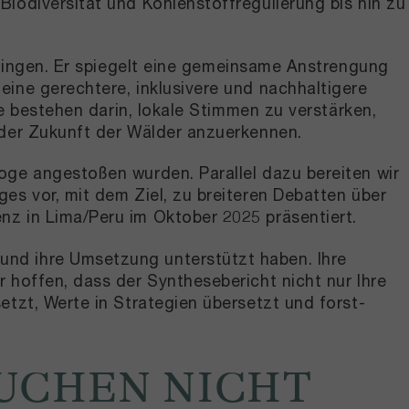
iodiversität und Kohlenstoffregulierung bis hin zu
rgingen. Er spiegelt eine gemeinsame Anstrengung
ine gerechtere, inklusivere und nachhaltigere
ie bestehen darin, lokale Stimmen zu verstärken,
 der Zukunft der Wälder anzuerkennen.
oge angestoßen wurden. Parallel dazu bereiten wir
es vor, mit dem Ziel, zu breiteren Debatten über
nz in Lima/Peru im Oktober 2025 präsentiert.
und ihre Umsetzung unterstützt haben. Ihre
 hoffen, dass der Synthesebericht nicht nur Ihre
etzt, Werte in Strategien übersetzt und forst-
AUCHEN NICHT