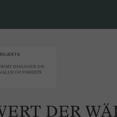
WYSS ACA
PROJEKTS
DEMY DIALOGUE ON
VALUE OF FORESTS
WERT DER WÄ