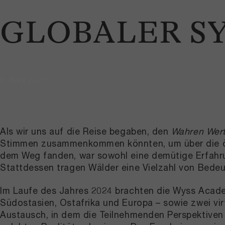
GLOBALER S
8. April 2025
Als wir uns auf die Reise begaben, den
Wahren Wert
Stimmen zusammenkommen könnten, um über die ökol
dem Weg fanden, war sowohl eine demütige Erfahrung
Stattdessen tragen Wälder eine Vielzahl von Bedeu
Im Laufe des Jahres 2024 brachten die Wyss Acade
Südostasien, Ostafrika und Europa – sowie zwei vi
Austausch, in dem die Teilnehmenden Perspektiven t