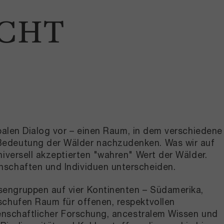
ICHT
obalen Dialog vor – einen Raum, in dem verschiedene
 Bedeutung der Wälder nachzudenken. Was wir auf
iversell akzeptierten "wahren" Wert der Wälder.
nschaften und Individuen unterscheiden.
sengruppen auf vier Kontinenten – Südamerika,
schufen Raum für offenen, respektvollen
senschaftlicher Forschung, ancestralem Wissen und