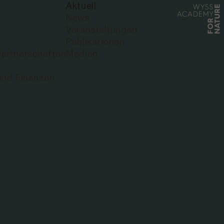
Aktuell
News
Veranstaltungen
Publikationen
artnerschaften
Medien
und Finanzen