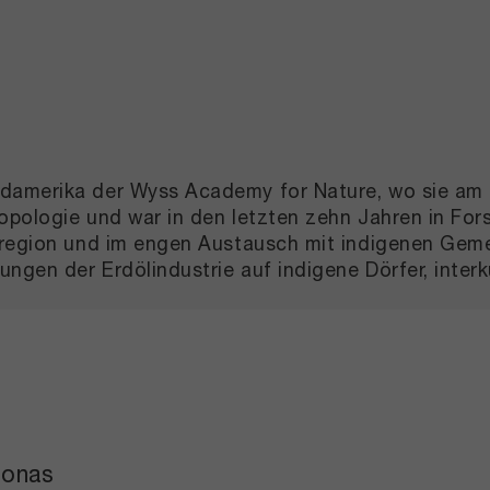
amerika der Wyss Academy for Nature, wo sie am Pr
ropologie und war in den letzten zehn Jahren in Fo
asregion und im engen Austausch mit indigenen Gem
gen der Erdölindustrie auf indigene Dörfer, interku
zonas