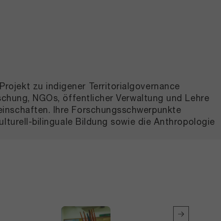
ojekt zu indigener Territorial­governance
rschung, NGOs, öffentlicher Verwaltung und Lehre
einschaften. Ihre Forschungsschwerpunkte
lturell-bilinguale Bildung sowie die Anthropologie