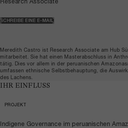
Research Associate
SCHREIBE EINE E-MAIL
Meredith Castro ist Research Associate am Hub Süd
mitarbeitet. Sie hat einen Masterabschluss in Anth
tätig. Dies vor allem in der peruanischen Amazon
umfassen ethnische Selbst­behauptung, die Auswirkun
des Lachens.
IHR EINFLUSS
PROJEKT
Indigene Governance im peruanischen Ama