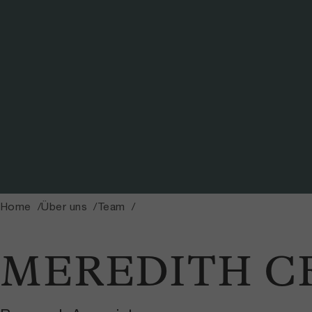
Home
Über uns
Team
MEREDITH CR