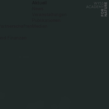
Aktuell
News
Veranstaltungen
Publikationen
artnerschaften
Medien
und Finanzen