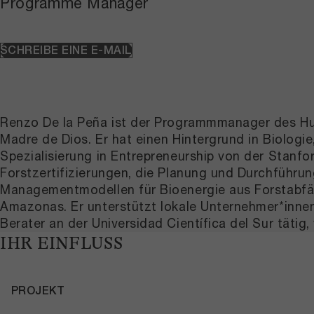
Programme Manager
SCHREIBE EINE E-MAIL
Renzo De la Peña ist der Programmmanager des Hub
Madre de Dios. Er hat einen Hintergrund in Biologi
Spezialisierung in Entrepreneurship von der Stanf
Forstzertifizierungen, die Planung und Durchführ
Managementmodellen für Bioenergie aus Forstabfäl
Amazonas. Er unterstützt lokale Unternehmer*innen
Berater an der Universidad Científica del Sur täti
IHR EINFLUSS
PROJEKT