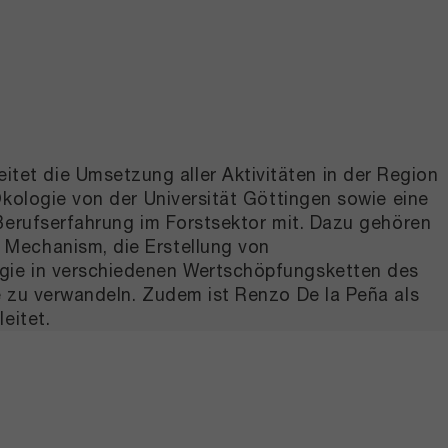
et die Umsetzung aller Aktivitäten in der Region
Ökologie von der Universität Göttingen sowie eine
 Berufserfahrung im Forstsektor mit. Dazu gehören
 Mechanism, die Erstellung von
ogie in verschiedenen Wertschöpfungsketten des
e zu verwandeln. Zudem ist Renzo De la Peña als
eitet.