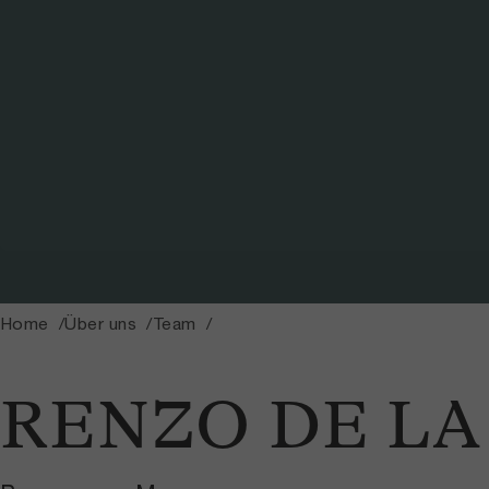
Home
Über uns
Team
RENZO DE LA