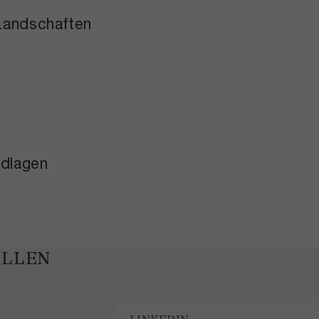
 Landschaften
ndlagen
ELLEN