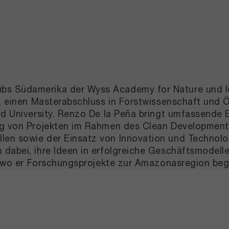
s Südamerika der Wyss Academy for Nature und leit
e, einen Masterabschluss in Forstwissenschaft und 
ord University. Renzo De la Peña bringt umfassende
ung von Projekten im Rahmen des Clean Development
len sowie der Einsatz von Innovation und Technol
 dabei, ihre Ideen in erfolgreiche Geschäftsmodell
g, wo er Forschungsprojekte zur Amazonasregion begl