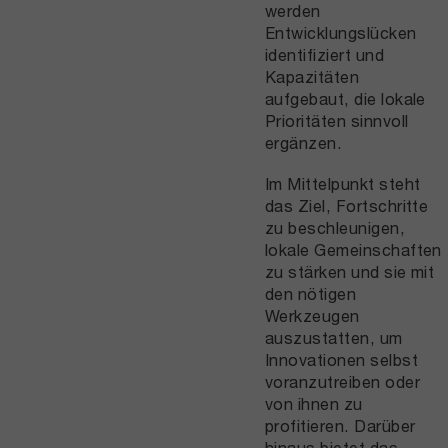
werden
Entwicklungslücken
identifiziert und
Kapazitäten
aufgebaut, die lokale
Prioritäten sinnvoll
ergänzen.
Im Mittelpunkt steht
das Ziel, Fortschritte
zu beschleunigen,
lokale Gemeinschaften
zu stärken und sie mit
den nötigen
Werkzeugen
auszustatten, um
Innovationen selbst
voranzutreiben oder
von ihnen zu
profitieren. Darüber
hinaus bietet das