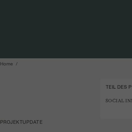
Foto: FCI
Home
TEIL DES 
SOCIAL I
PROJEKTUPDATE