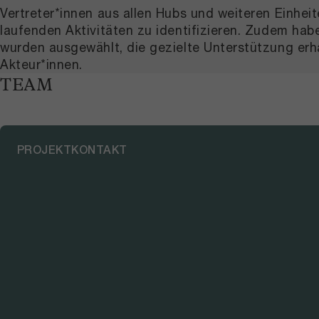
Vertreter*innen aus allen Hubs und weiteren Einhe
laufenden Aktivitäten zu identifizieren. Zudem hab
wurden ausgewählt, die gezielte Unterstützung erha
Akteur*innen.
TEAM
PROJEKTKONTAKT