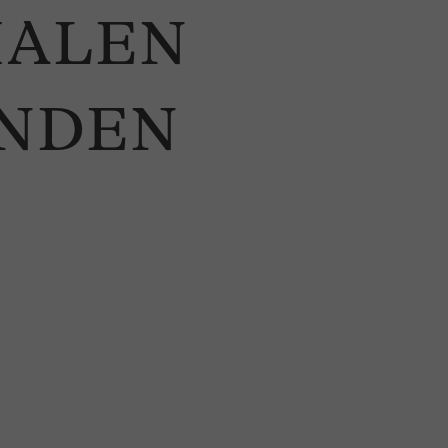
IALEN
ENDEN