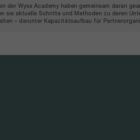
iten der Wyss Academy haben gemeinsam daran gearbe
en sie aktuelle Schritte und Methoden zu deren Unte
lten – darunter Kapazitätsaufbau für Partnerorganis