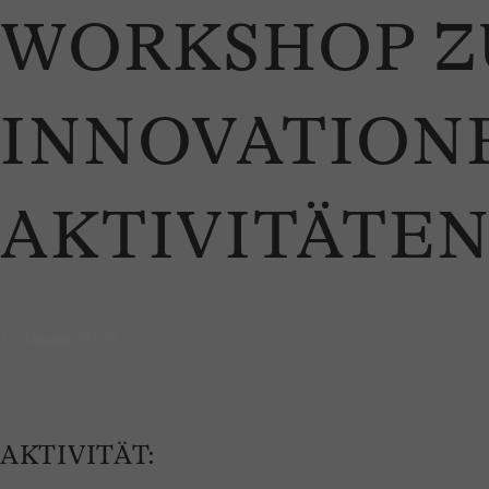
WORKSHOP Z
INNOVATION
AKTIVITÄTE
1. Januar 2024
AKTIVITÄT: