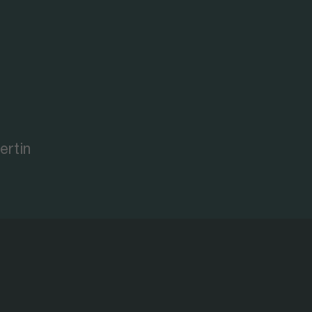
ertin