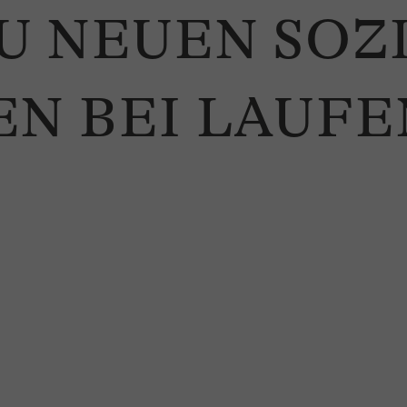
U NEUEN SOZ
EN BEI LAUF
N