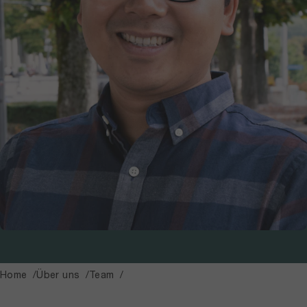
Home
Über uns
Team