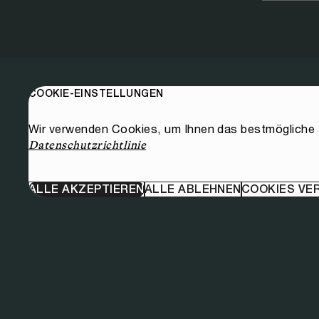
COOKIE-EINSTELLUNGEN
Wir verwenden Cookies, um Ihnen das bestmögliche E
Datenschutzrichtlinie
ALLE AKZEPTIEREN
ALLE ABLEHNEN
COOKIES VE