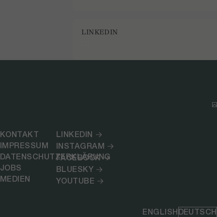
LINKEDIN
KONTAKT
LINKEDIN
IMPRESSUM
INSTAGRAM
DATENSCHUTZERKLÄRUNG
FACEBOOK
JOBS
BLUESKY
MEDIEN
YOUTUBE
ENGLISH
DEUTSCH