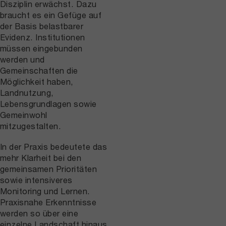
Disziplin erwächst. Dazu
braucht es ein Gefüge auf
der Basis belastbarer
Evidenz. Institutionen
müssen eingebunden
werden und
Gemeinschaften die
Möglichkeit haben,
Landnutzung,
Lebensgrundlagen sowie
Gemeinwohl
mitzugestalten.
In der Praxis bedeutete das
mehr Klarheit bei den
gemeinsamen Prioritäten
sowie intensiveres
Monitoring und Lernen.
Praxisnahe Erkenntnisse
werden so über eine
einzelne Landschaft hinaus