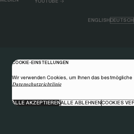
YOUTUBE
ENGLISH
DEUTSCH
COOKIE-EINSTELLUNGEN
Wir verwenden Cookies, um Ihnen das bestmögliche E
Datenschutzrichtlinie
ALLE AKZEPTIEREN
ALLE ABLEHNEN
COOKIES VE