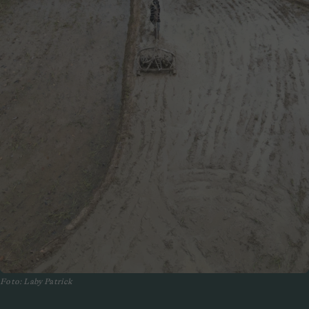
Foto: Laby Patrick