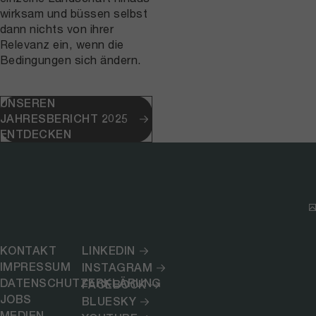
wirksam und büssen selbst
dann nichts von ihrer
Relevanz ein, wenn die
Bedingungen sich ändern.
UNSEREN
JAHRESBERICHT 2025
ENTDECKEN
KONTAKT
LINKEDIN
IMPRESSUM
INSTAGRAM
DATENSCHUTZERKLÄRUNG
FACEBOOK
JOBS
BLUESKY
MEDIEN