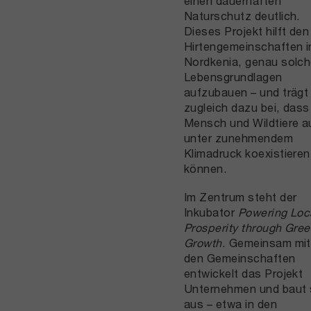
einen dauerhaften
Naturschutz deutlich.
Dieses Projekt hilft den
Hirtengemeinschaften i
Nordkenia, genau solc
Lebensgrundlagen
aufzubauen – und trägt
zugleich dazu bei, dass
Mensch und Wildtiere a
unter zunehmendem
Klimadruck koexistieren
können.
Im Zentrum steht der
Inkubator
Powering Loc
Prosperity through Gre
Growth
. Gemeinsam mit
den Gemeinschaften
entwickelt das Projekt
Unternehmen und baut 
aus – etwa in den