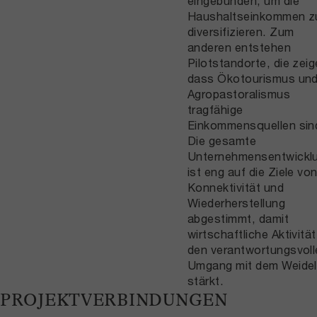
eingebunden, um die
Haushaltseinkommen z
diversifizieren. Zum
anderen entstehen
Pilotstandorte, die zeig
dass Ökotourismus un
Agropastoralismus
tragfähige
Einkommensquellen sin
Die gesamte
Unternehmensentwickl
ist eng auf die Ziele vo
Konnektivität und
Wiederherstellung
abgestimmt, damit
wirtschaftliche Aktivität
den verantwortungsvoll
Umgang mit dem Weide
stärkt.
PROJEKTVERBINDUNGEN