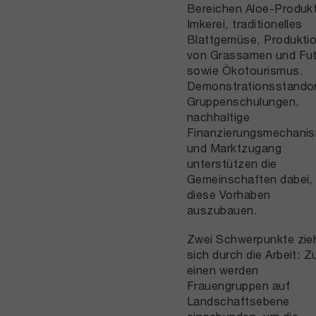
Bereichen Aloe-Produk
Imkerei, traditionelles
Blattgemüse, Produkti
von Grassamen und Fut
sowie Ökotourismus.
Demonstrationsstandor
Gruppenschulungen,
nachhaltige
Finanzierungsmechani
und Marktzugang
unterstützen die
Gemeinschaften dabei,
diese Vorhaben
auszubauen.
Zwei Schwerpunkte zie
sich durch die Arbeit: 
einen werden
Frauengruppen auf
Landschaftsebene