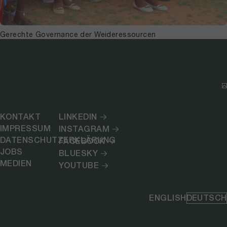
Gerechte Governance der Weideressourcen
KONTAKT
LINKEDIN
IMPRESSUM
INSTAGRAM
DATENSCHUTZERKLÄRUNG
FACEBOOK
JOBS
BLUESKY
MEDIEN
YOUTUBE
ENGLISH
DEUTSCH