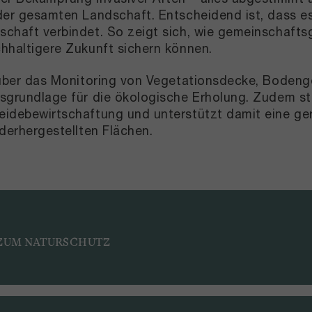
der gesamten Landschaft. Entscheidend ist, dass es 
schaft verbindet. So zeigt sich, wie gemeinschaft
hhaltigere Zukunft sichern können.
 über das Monitoring von Vegetationsdecke, Boden
sgrundlage für die ökologische Erholung. Zudem stä
idebewirtschaftung und unterstützt damit eine ge
ederhergestellten Flächen.
 ZUM NATURSCHUTZ