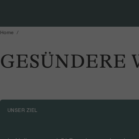
Foto: Nicole Fahrni
Home
GESÜNDERE 
UNSER ZIEL