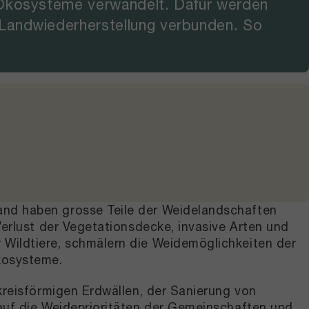
e Ökosysteme verwandelt. Dafür werden
 Landwiederherstellung verbunden. So
nd haben grosse Teile der Weidelandschaften
Verlust der Vegetationsdecke, invasive Arten und
Wildtiere, schmälern die Weidemöglichkeiten der
kosysteme.
kreisförmigen Erdwällen, der Sanierung von
auf die Weideprioritäten der Gemeinschaften und