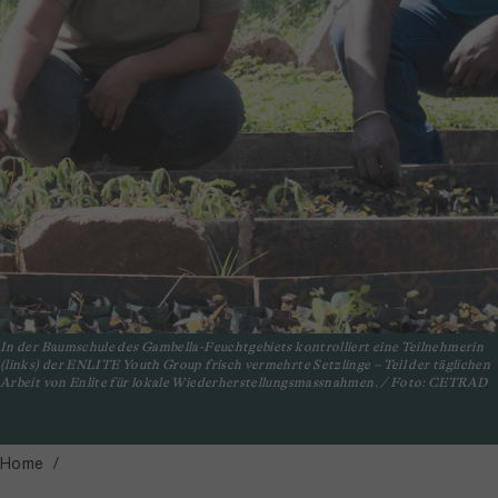
In der Baumschule des Gambella-Feuchtgebiets kontrolliert eine Teilnehmerin
(links) der ENLITE Youth Group frisch vermehrte Setzlinge – Teil der täglichen
Arbeit von Enlite für lokale Wiederherstellungsmassnahmen. / Foto: CETRAD
Home