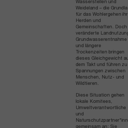
Wasserstellen und
Weideland – die Grundl
für das Wohlergehen ihr
Herden und
Gemeinschaften. Doch
veränderte Landnutzun
Grundwasserentnahme
und längere
Trockenzeiten bringen
dieses Gleichgewicht a
dem Takt und führen zu
Spannungen zwischen
Menschen, Nutz- und
Wildtieren.
Diese Situation gehen
lokale Komitees,
Umweltverantwortliche
und
Naturschutzpartner*in
gemeinsam an: Sie