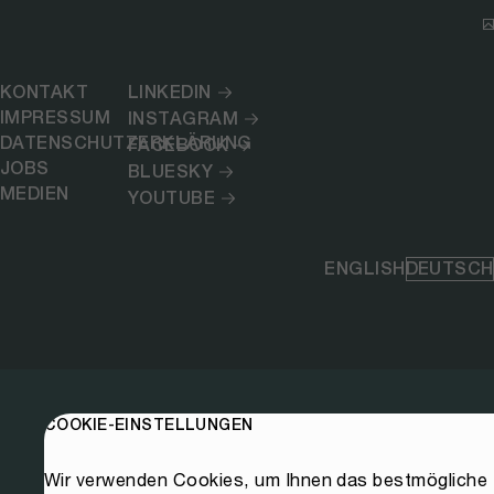
KONTAKT
LINKEDIN
IMPRESSUM
INSTAGRAM
DATENSCHUTZERKLÄRUNG
FACEBOOK
JOBS
BLUESKY
MEDIEN
YOUTUBE
ENGLISH
DEUTSCH
COOKIE-EINSTELLUNGEN
Wir verwenden Cookies, um Ihnen das bestmögliche E