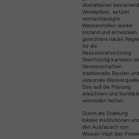
überarbeiten bestehen
Weidepläne, setzen
vernachlässigte
Wasserstellen wieder
instand und entwickeln
gerechtere lokale Regel
für die
Ressourcennutzung.
Gleichzeitig kartieren di
Gemeinschaften
traditionelle Routen un
saisonale Wasserquelle
Das soll die Planung
erleichtern und Konflikt
vermeiden helfen.
Durch die Stärkung
lokaler Institutionen un
den Austausch von
Wissen trägt das Proje