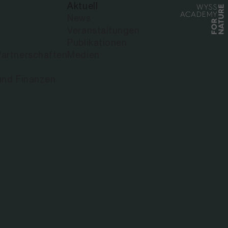
Aktuell
News
Veranstaltungen
Publikationen
artnerschaften
Medien
und Finanzen