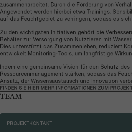
zusammenarbeitet. Durch die Förderung von Verhal
Angewendet werden hierbei etwa Trainings, Sensib
auf das Feuchtgebiet zu verringern, sodass es sic
Zu den wichtigsten Initiativen gehört die Verbess
Behälter zur Versorgung von Nutztieren mit Wasser 
Dies unterstützt das Zusammenleben, reduziert Kon
entwickelt Monitoring-Tools, um langfristige Wirkun
Indem eine gemeinsame Vision für den Schutz des F
Ressourcenmanagement stärken, sodass das Feuchtg
Ansatz, der Wissensaustausch und Innovation verb
FINDEN SIE HIER MEHR INFORMATIONEN ZUM PROJEK
TEAM
PROJEKTKONTAKT