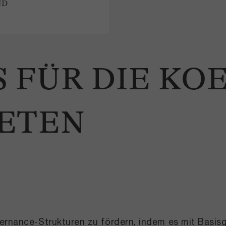
ND
 FÜR DIE KOE
ETEN
ernance-Strukturen zu fördern, indem es mit Basisg