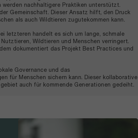
werden nachhaltigere Praktiken unterstützt.
er Gemeinschaft. Dieser Ansatz hilft, den Druck
nschen als auch Wildtieren zugutekommen kann.
ei letzteren handelt es sich um lange, schmale
Nutztieren, Wildtieren und Menschen verringert.
udem dokumentiert das Projekt Best Practices und
 lokale Governance und das
n für Menschen sichern kann. Dieser kollaborative
htgebiet auch für kommende Generationen gedeiht.