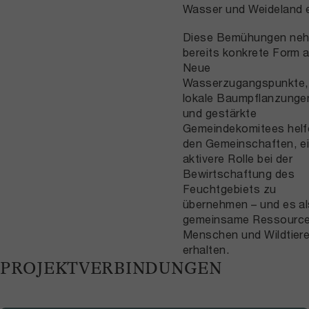
Wasser und Weideland e
Diese Bemühungen ne
bereits konkrete Form a
Neue
Wasserzugangspunkte,
lokale Baumpflanzunge
und gestärkte
Gemeindekomitees helf
den Gemeinschaften, e
aktivere Rolle bei der
Bewirtschaftung des
Feuchtgebiets zu
übernehmen – und es al
gemeinsame Ressource
Menschen und Wildtiere
erhalten.
PROJEKTVERBINDUNGEN