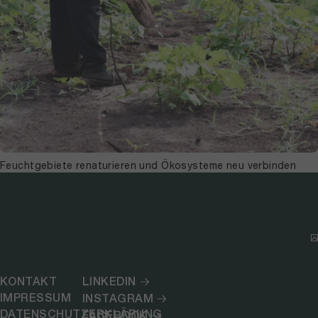
Feuchtgebiete renaturieren und Ökosysteme neu verbinden
KONTAKT
LINKEDIN
IMPRESSUM
INSTAGRAM
DATENSCHUTZERKLÄRUNG
FACEBOOK