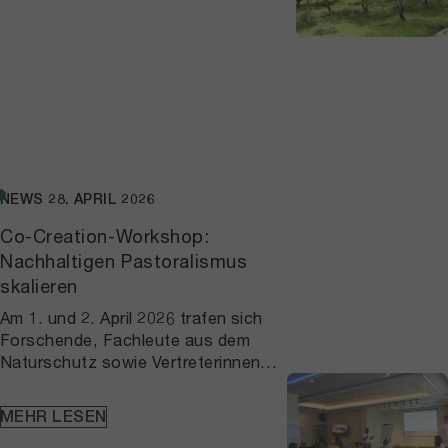
NEWS
28. APRIL 2026
Co-Creation-Workshop:
Nachhaltigen Pastoralismus
skalieren
Am 1. und 2. April 2026 trafen sich
Forschende, Fachleute aus dem
Naturschutz sowie Vertreterinnen
und Vertreter von Behörden und
Gemeinschaften in Nanyuki, um
MEHR LESEN
Erkenntnisse aus bisherigen Arbeiten