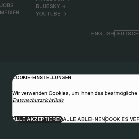
JOBS
BLUESKY
MEDIEN
YOUTUBE
ENGLISH
DEUTSCH
COOKIE-EINSTELLUNGEN
Wir verwenden Cookies, um Ihnen das bestmögliche E
Datenschutzrichtlinie
ALLE AKZEPTIEREN
ALLE ABLEHNEN
COOKIES VE