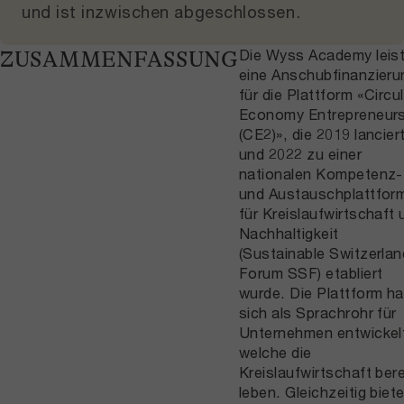
und
ist inzwischen abgeschlossen
.
Die Wyss Academy leis
ZUSAMMENFASSUNG
eine Anschubfinanzieru
für die Plattform «Circu
Economy Entrepreneur
(CE2)», die 2019 lancier
und 2022 zu einer
nationalen Kompetenz-
und Austauschplattfor
für Kreislaufwirtschaft 
Nachhaltigkeit
(Sustainable Switzerlan
Forum SSF) etabliert
wurde. Die Plattform ha
sich als Sprachrohr für
Unternehmen entwickel
welche die
Kreislaufwirtschaft bere
leben. Gleichzeitig biet