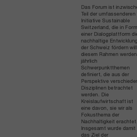
Das Forum ist inzwisch
Teil der umfassenderen
Initiative Sustainable
Switzerland, die in For
einer Dialogplattform di
nachhaltige Entwicklun
der Schweiz fördern will
diesem Rahmen werden
jährlich
Schwerpunktthemen
definiert, die aus der
Perspektive verschiede
Disziplinen betrachtet
werden. Die
Kreislaufwirtschaft ist
eine davon, sie wir als
Fokusthema der
Nachhaltigkeit erachtet
Insgesamt wurde damit
das Ziel der