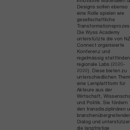
innovative Materialien 
Designs sollen ebenso
eine Rolle spielen wie
gesellschaftliche
Transformationsprozes
Die Wyss Academy
unterstützte die von N
Connect organisierte
Konferenz und
regelmässig stattfinde
regionale Labs (2020-
2022). Diese bieten zu
unterschiedlichen The
eine Lernplattform für
Akteure aus der
Wirtschaft, Wissenscha
und Politik. Sie fördern
den transdisziplinären 
branchenübergreifende
Dialog und unterstütze
die langfristige