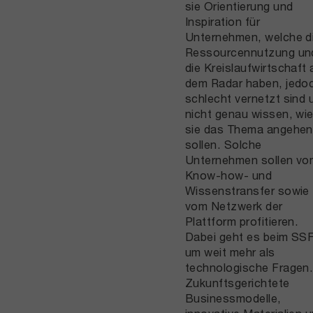
sie Orientierung und
Inspiration für
Unternehmen, welche d
Ressourcennutzung un
die Kreislaufwirtschaft 
dem Radar haben, jedo
schlecht vernetzt sind 
nicht genau wissen, wi
sie das Thema angehen
sollen. Solche
Unternehmen sollen vo
Know-how- und
Wissenstransfer sowie
vom Netzwerk der
Plattform profitieren.
Dabei geht es beim SS
um weit mehr als
technologische Fragen
Zukunftsgerichtete
Businessmodelle,