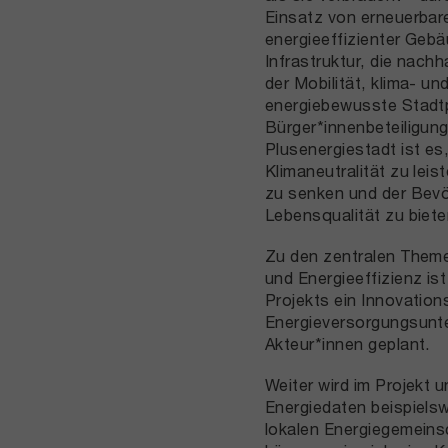
Einsatz von erneuerbare
energieeffizienter Geb
Infrastruktur, die nachh
der Mobilität, klima- un
energiebewusste Stadt
Bürger*innenbeteiligung
Plusenergiestadt ist es,
Klimaneutralität zu leis
zu senken und der Bevö
Lebensqualität zu biet
Zu den zentralen Them
und Energieeffizienz is
Projekts ein Innovatio
Energieversorgungsunt
Akteur*innen geplant.
Weiter wird im Projekt u
Energiedaten beispiels
lokalen Energiegemeins