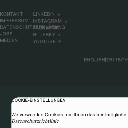
KONTAKT
LINKEDIN
IMPRESSUM
INSTAGRAM
DATENSCHUTZERKLÄRUNG
FACEBOOK
JOBS
BLUESKY
MEDIEN
YOUTUBE
ENGLISH
DEUTSCH
COOKIE-EINSTELLUNGEN
Wir verwenden Cookies, um Ihnen das bestmögliche E
Datenschutzrichtlinie