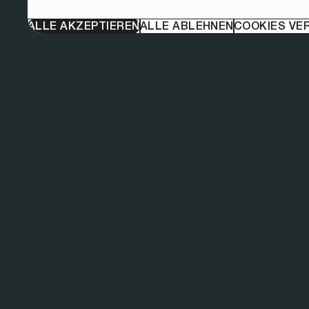
ALLE AKZEPTIEREN
ALLE ABLEHNEN
COOKIES VE