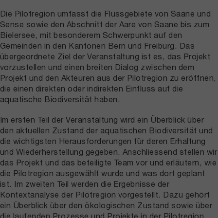
Die Pilotregion umfasst die Flussgebiete von Saane und
Sense sowie den Abschnitt der Aare von Saane bis zum
Bielersee, mit besonderem Schwerpunkt auf den
Gemeinden in den Kantonen Bern und Freiburg. Das
übergeordnete Ziel der Veranstaltung ist es, das Projekt
vorzustellen und einen breiten Dialog zwischen dem
Projekt und den Akteuren aus der Pilotregion zu eröffnen,
die einen direkten oder indirekten Einfluss auf die
aquatische Biodiversität haben.
Im ersten Teil der Veranstaltung wird ein Überblick über
den aktuellen Zustand der aquatischen Biodiversität und
die wichtigsten Herausforderungen für deren Erhaltung
und Wiederherstellung gegeben. Anschliessend stellen wir
das Projekt und das beteiligte Team vor und erläutern, wie
die Pilotregion ausgewählt wurde und was dort geplant
ist. Im zweiten Teil werden die Ergebnisse der
Kontextanalyse der Pilotregion vorgestellt. Dazu gehört
ein Überblick über den ökologischen Zustand sowie über
die laufenden Prozesse und Projekte in der Pilotregion.