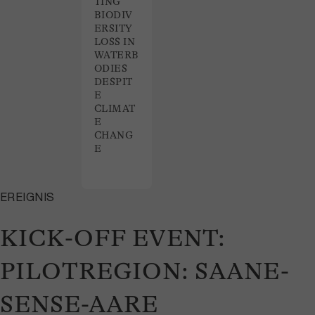
TING
BIODIV
ERSITY
LOSS IN
WATERB
ODIES
DESPIT
E
CLIMAT
E
CHANG
E
EREIGNIS
KICK-OFF EVENT:
PILOTREGION: SAANE-
SENSE-AARE