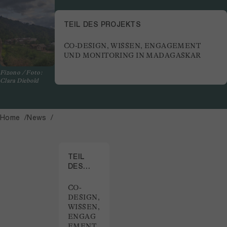
TEIL DES PROJEKTS
CO-DESIGN, WISSEN, ENGAGEMENT
UND MONITORING IN MADAGASKAR
Fizono / Foto:
Clara Diebold
Home
News
TEIL
DES
PROJEKTS
CO-
DESIGN,
WISSEN,
ENGAG
EMENT