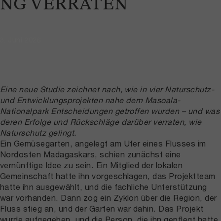
NG VERRATEN
3. Juni 2026
Eine neue Studie zeichnet nach, wie in vier Naturschutz-
und Entwicklungsprojekten nahe dem Masoala-
Nationalpark Entscheidungen getroffen wurden – und was
deren Erfolge und Rückschläge darüber verraten, wie
Naturschutz gelingt.
Ein Gemüsegarten, angelegt am Ufer eines Flusses im
Nordosten Madagaskars, schien zunächst eine
vernünftige Idee zu sein. Ein Mitglied der lokalen
Gemeinschaft hatte ihn vorgeschlagen, das Projektteam
hatte ihn ausgewählt, und die fachliche Unterstützung
war vorhanden. Dann zog ein Zyklon über die Region, der
Fluss stieg an, und der Garten war dahin. Das Projekt
wurde aufgegeben, und die Person, die ihn gepflegt hatte,