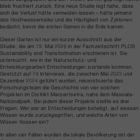
blieb frustriert zurück. Eine neue Studie legt nahe, dass
sich der Verlust hätte vermeiden lassen – hätte jemand
das Hochwasserrisiko und die Häufigkeit von Zyklonen
bedacht, bevor die ersten Samen in die Erde kamen.
Dieser Garten ist nur ein kurzer Ausschnitt aus der
Studie, die am 19. Mai 2026 in der Fachzeitschrift PLOS
Sustainability and Transformation erschienen ist. Sie
untersucht, wie in der Naturschutz- und
Entwicklungsarbeit Entscheidungen zustande kommen.
Gestützt auf 74 Interviews, die zwischen Mai 2023 und
Dezember 2024 geführt wurden, rekonstruierte das
Forschungsteam die Geschichte von vier solchen
Projekten im Distrikt Maroantsetra, nahe dem Masoala-
Nationalpark. Bei jedem dieser Projekte stellte es drei
Fragen: Wer war an Entscheidungen beteiligt, auf wessen
Wissen wurde zurückgegriffen, und welche Arten von
Wissen flossen ein?
In allen vier Fällen wurden die lokale Bevölkerung mit der