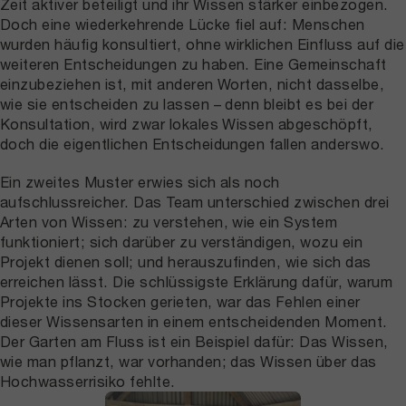
Zeit aktiver beteiligt und ihr Wissen stärker einbezogen.
Doch eine wiederkehrende Lücke fiel auf: Menschen
wurden häufig konsultiert, ohne wirklichen Einfluss auf die
weiteren Entscheidungen zu haben. Eine Gemeinschaft
einzubeziehen ist, mit anderen Worten, nicht dasselbe,
wie sie entscheiden zu lassen – denn bleibt es bei der
Konsultation, wird zwar lokales Wissen abgeschöpft,
doch die eigentlichen Entscheidungen fallen anderswo.
Ein zweites Muster erwies sich als noch
aufschlussreicher. Das Team unterschied zwischen drei
Arten von Wissen: zu verstehen, wie ein System
funktioniert; sich darüber zu verständigen, wozu ein
Projekt dienen soll; und herauszufinden, wie sich das
erreichen lässt. Die schlüssigste Erklärung dafür, warum
Projekte ins Stocken gerieten, war das Fehlen einer
dieser Wissensarten in einem entscheidenden Moment.
Der Garten am Fluss ist ein Beispiel dafür: Das Wissen,
wie man pflanzt, war vorhanden; das Wissen über das
Hochwasserrisiko fehlte.