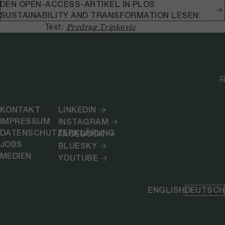
DEN OPEN-ACCESS-ARTIKEL IN PLOS
SUSTAINABILITY AND TRANSFORMATION LESEN:
Text:
Predrag Tripkovic
KONTAKT
LINKEDIN
IMPRESSUM
INSTAGRAM
DATENSCHUTZERKLÄRUNG
FACEBOOK
JOBS
BLUESKY
MEDIEN
YOUTUBE
ENGLISH
DEUTSCH