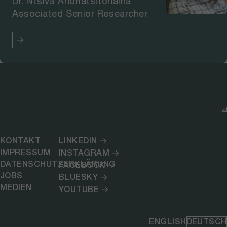
Dr. Ntsiva Andriatsitohaina
Associated Senior Researcher
KONTAKT
LINKEDIN
IMPRESSUM
INSTAGRAM
DATENSCHUTZERKLÄRUNG
FACEBOOK
JOBS
BLUESKY
MEDIEN
YOUTUBE
ENGLISH
DEUTSCH