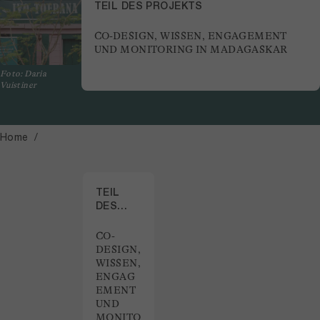
TEIL DES PROJEKTS
CO-DESIGN, WISSEN, ENGAGEMENT
UND MONITORING IN MADAGASKAR
Foto: Daria
Vuistiner
Home
TEIL
DES
PROJEKTS
CO-
DESIGN,
WISSEN,
ENGAG
EMENT
UND
MONITO