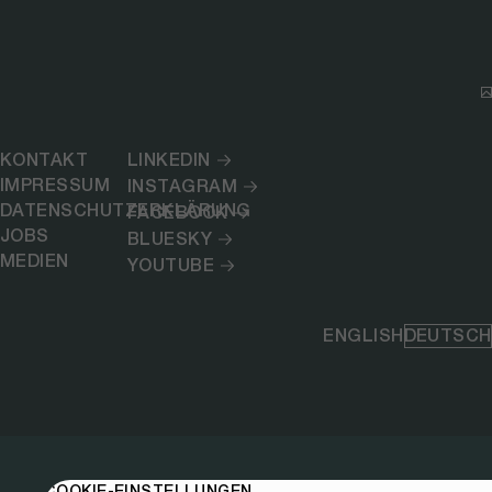
KONTAKT
LINKEDIN
IMPRESSUM
INSTAGRAM
DATENSCHUTZERKLÄRUNG
FACEBOOK
JOBS
BLUESKY
MEDIEN
YOUTUBE
ENGLISH
DEUTSCH
COOKIE-EINSTELLUNGEN