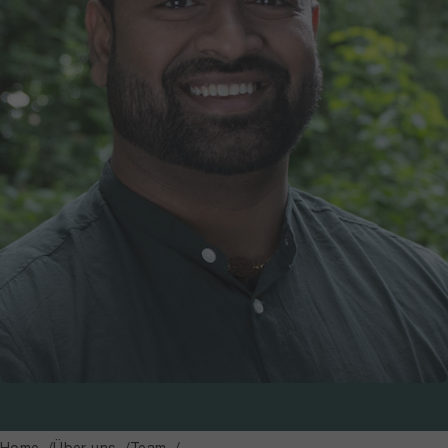
Home
Über uns
Team