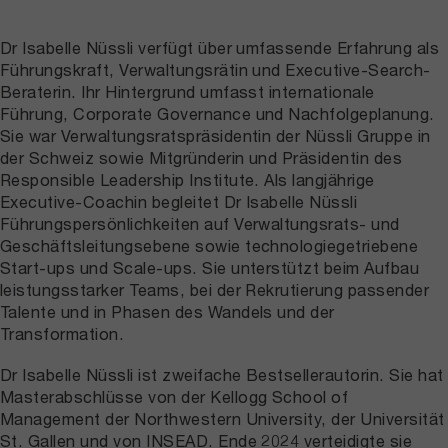
Dr Isabelle Nüssli verfügt über umfassende Erfahrung als
Führungskraft, Verwaltungsrätin und Executive-Search-
Beraterin. Ihr Hintergrund umfasst internationale
Führung, Corporate Governance und Nachfolgeplanung.
Sie war Verwaltungsratspräsidentin der Nüssli Gruppe in
der Schweiz sowie Mitgründerin und Präsidentin des
Responsible Leadership Institute. Als langjährige
Executive-Coachin begleitet Dr Isabelle Nüssli
Führungspersönlichkeiten auf Verwaltungsrats- und
Geschäftsleitungsebene sowie technologiegetriebene
Start-ups und Scale-ups. Sie unterstützt beim Aufbau
leistungsstarker Teams, bei der Rekrutierung passender
Talente und in Phasen des Wandels und der
Transformation.
Dr Isabelle Nüssli ist zweifache Bestsellerautorin. Sie hat
Masterabschlüsse von der Kellogg School of
Management der Northwestern University, der Universität
St. Gallen und von INSEAD. Ende 2024 verteidigte sie