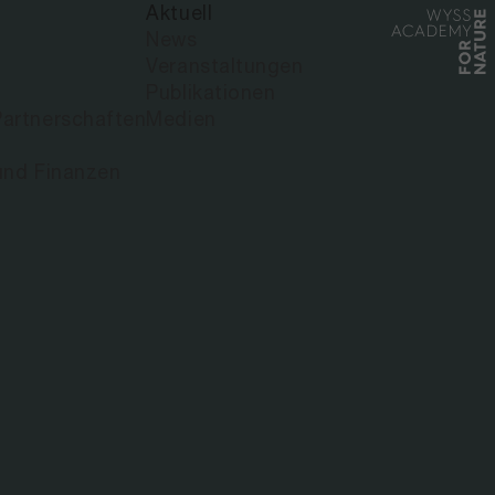
Aktuell
News
Veranstaltungen
Publikationen
artnerschaften
Medien
und Finanzen