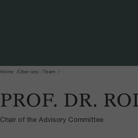
Home
Über uns
Team
PROF. DR. R
Chair of the Advisory Committee