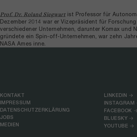
ist Professor für Autono
Prof. Dr. Roland Siegwart
Dezember 2014 war er Vizepräsident für Forschung 
verschiedener Unternehmen, darunter Komax und NZ
gründete ein Spin-off-Unternehmen, war zehn Jahr
NASA Ames inne.
KONTAKT
LINKEDIN
IMPRESSUM
INSTAGRAM
DATENSCHUTZERKLÄRUNG
FACEBOOK
JOBS
BLUESKY
MEDIEN
YOUTUBE