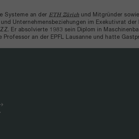
me Systeme an der
und Mitgründer sowie
ETH Zürich
und Unternehmensbeziehungen im Exekutivrat der ET
Z. Er absolvierte 1983 sein Diplom in Maschinenba
e Professor an der EPFL Lausanne und hatte Gastpr