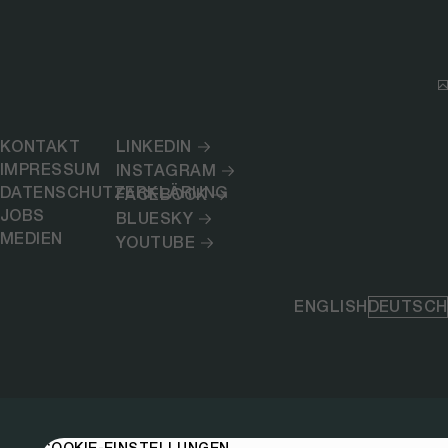
KONTAKT
LINKEDIN
IMPRESSUM
INSTAGRAM
DATENSCHUTZERKLÄRUNG
FACEBOOK
JOBS
BLUESKY
MEDIEN
YOUTUBE
ENGLISH
DEUTSCH
COOKIE-EINSTELLUNGEN