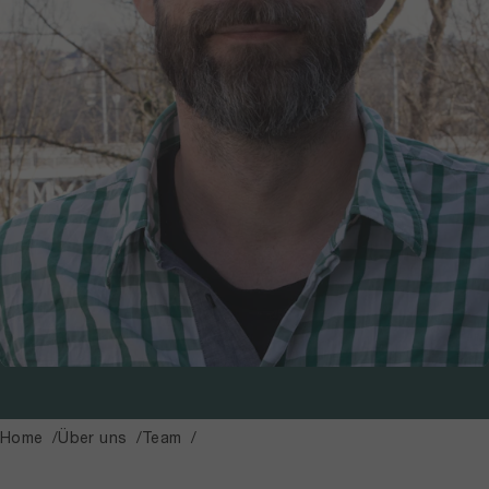
Home
Über uns
Team