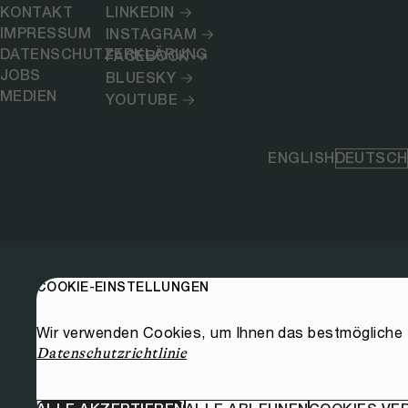
KONTAKT
LINKEDIN
IMPRESSUM
INSTAGRAM
DATENSCHUTZERKLÄRUNG
FACEBOOK
JOBS
BLUESKY
MEDIEN
YOUTUBE
ENGLISH
DEUTSCH
COOKIE-EINSTELLUNGEN
Wir verwenden Cookies, um Ihnen das bestmögliche E
Datenschutzrichtlinie