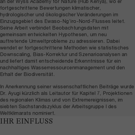
an der Wyss Academy for Nature (Hub Kenya), wo er
fortgeschrittene Bewertungen klimatischer,
hydrologischer und ökologischer Veränderungen im
Einzugsgebiet des Ewaso-Ng’iro-Nord-Flusses leitet.
Seine Arbeit verbindet Beobachtungsdaten mit
gemeinsam entwickelten Hypothesen, um neu
auftretende Umweltprobleme zu adressieren. Dabei
wendet er fortgeschrittene Methoden wie statistisches
Downscaling, Bias-Korrektur und Szenarioanalysen an
und liefert damit entscheidende Erkenntnisse für ein
nachhaltiges Wasserressourcenmanagement und den
Erhalt der Biodiversität.
In Anerkennung seiner wissenschaftlichen Beiträge wurde
Dr. Ayugi kürzlich als Leitautor für Kapitel 7, Projektionen
des regionalen Klimas und von Extremereignissen, im
siebten Sachstandszyklus der Arbeitsgruppe I des
Weltklimarats nominiert.
IHR EINFLUSS