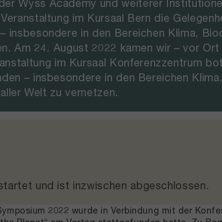
 der Wyss Academy und weiterer Instituti
eranstaltung im Kursaal Bern die Gelegenhei
 insbesondere in den Bereichen Klima, Biod
zen. Am 24. August 2022 kamen wir – vor Ort
altung im Kursaal Konferenzzentrum bot di
nden – insbesondere in den Bereichen Klima,
aller Welt zu vernetzen.
tartet und
ist inzwischen abgeschlossen
.
mposium 2022 wurde in Verbindung mit der Konferen