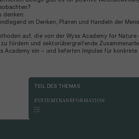
beobachten?
u denken:
undlegend im Denken, Planen und Handeln der Men
ethoden auf, die von der Wyss Academy for Nature 
 zu fördern und sektorübergreifende Zusammenarbei
 Academy ein – und lieferten Impulse für konkrete 
TEIL DES THEMAS
SYSTEMTRANSFORMATION