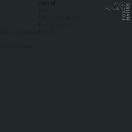
Aktuell
News
Veranstaltungen
Publikationen
artnerschaften
Medien
und Finanzen