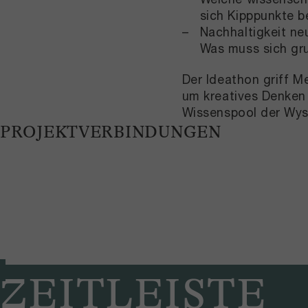
sich Kipppunkte 
Nachhaltigkeit ne
Was muss sich gr
Der Ideathon griff M
um kreatives Denken
Wissenspool der Wyss
PROJEKTVERBINDUNGEN
ZEITLEISTE