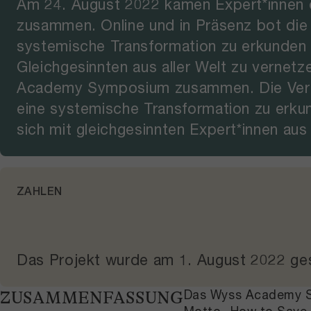
Am 24. August 2022 kamen Expert*innen
zusammen. Online und in Präsenz bot die V
systemische Transformation zu erkunden –
Gleichgesinnten aus aller Welt zu vernet
Academy Symposium zusammen. Die Veranst
eine systemische Transformation zu erku
sich mit gleichgesinnten Expert*innen aus 
ZAHLEN
Das Projekt wurde am
1. August 2022
ges
Das Wyss Academy Sy
ZUSAMMENFASSUNG