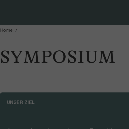
Foto: Pascale Amez
Home
SYMPOSIUM
UNSER ZIEL