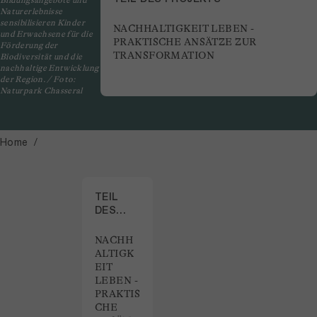
Bildungsangebote und
Naturerlebnisse
sensibilisieren Kinder
NACHHALTIGKEIT LEBEN -
und Erwachsene für die
PRAKTISCHE ANSÄTZE ZUR
Förderung der
TRANSFORMATION
Biodiversität und die
nachhaltige Entwicklung
der Region. / Foto:
Naturpark Chasseral
Home
TEIL
DES
PROJEKTS
NACHH
ALTIGK
EIT
LEBEN -
PRAKTIS
CHE