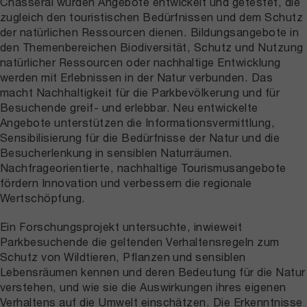
Chasseral wurden Angebote entwickelt und getestet, die
zugleich den touristischen Bedürfnissen und dem Schutz
der natürlichen Ressourcen dienen. Bildungsangebote in
den Themenbereichen Biodiversität, Schutz und Nutzung
natürlicher Ressourcen oder nachhaltige Entwicklung
werden mit Erlebnissen in der Natur verbunden. Das
macht Nachhaltigkeit für die Parkbevölkerung und für
Besuchende greif- und erlebbar. Neu entwickelte
Angebote unterstützen die Informationsvermittlung,
Sensibilisierung für die Bedürfnisse der Natur und die
Besucherlenkung in sensiblen Naturräumen.
Nachfrageorientierte, nachhaltige Tourismusangebote
fördern Innovation und verbessern die regionale
Wertschöpfung.
Ein Forschungsprojekt untersuchte, inwieweit
Parkbesuchende die geltenden Verhaltensregeln zum
Schutz von Wildtieren, Pflanzen und sensiblen
Lebensräumen kennen und deren Bedeutung für die Natur
verstehen, und wie sie die Auswirkungen ihres eigenen
Verhaltens auf die Umwelt einschätzen. Die Erkenntnisse