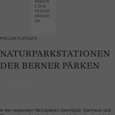
ANSÄTZ
E ZUR
TRANSF
ORMATI
ON
PROJEKTUPDATE
NATURPARKSTATIONEN
DER BERNER PÄRKEN
17. Februar 2025
In den regionalen Naturpärken Diemtigtal, Gantrisch und