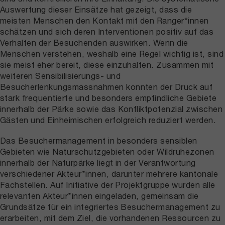
Auswertung dieser Einsätze hat gezeigt, dass die
meisten Menschen den Kontakt mit den Ranger*innen
schätzen und sich deren Interventionen positiv auf das
Verhalten der Besuchenden auswirken. Wenn die
Menschen verstehen, weshalb eine Regel wichtig ist, sind
sie meist eher bereit, diese einzuhalten. Zusammen mit
weiteren Sensibilisierungs- und
Besucherlenkungsmassnahmen konnten der Druck auf
stark frequentierte und besonders empfindliche Gebiete
innerhalb der Pärke sowie das Konfliktpotenzial zwischen
Gästen und Einheimischen erfolgreich reduziert werden.
Das Besuchermanagement in besonders sensiblen
Gebieten wie Naturschutzgebieten oder Wildruhezonen
innerhalb der Naturpärke liegt in der Verantwortung
verschiedener Akteur*innen, darunter mehrere kantonale
Fachstellen. Auf Initiative der Projektgruppe wurden alle
relevanten Akteur*innen eingeladen, gemeinsam die
Grundsätze für ein integriertes Besuchermanagement zu
erarbeiten, mit dem Ziel, die vorhandenen Ressourcen zu