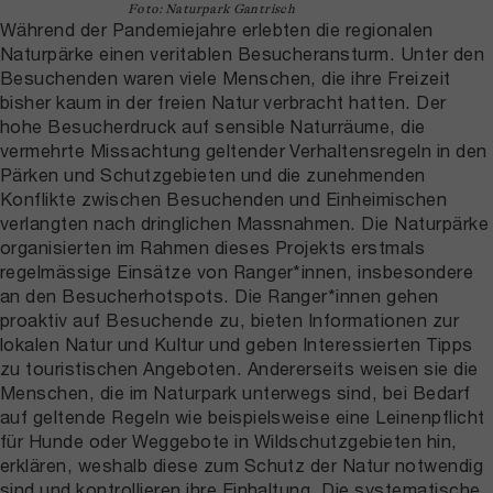
Foto: Naturpark Gantrisch
Während der Pandemiejahre erlebten die regionalen
Naturpärke einen veritablen Besucheransturm. Unter den
Besuchenden waren viele Menschen, die ihre Freizeit
bisher kaum in der freien Natur verbracht hatten. Der
hohe Besucherdruck auf sensible Naturräume, die
vermehrte Missachtung geltender Verhaltensregeln in den
Pärken und Schutzgebieten und die zunehmenden
Konflikte zwischen Besuchenden und Einheimischen
verlangten nach dringlichen Massnahmen. Die Naturpärke
organisierten im Rahmen dieses Projekts erstmals
regelmässige Einsätze von Ranger*innen, insbesondere
an den Besucherhotspots. Die Ranger*innen gehen
proaktiv auf Besuchende zu, bieten Informationen zur
lokalen Natur und Kultur und geben Interessierten Tipps
zu touristischen Angeboten. Andererseits weisen sie die
Menschen, die im Naturpark unterwegs sind, bei Bedarf
auf geltende Regeln wie beispielsweise eine Leinenpflicht
für Hunde oder Weggebote in Wildschutzgebieten hin,
erklären, weshalb diese zum Schutz der Natur notwendig
sind und kontrollieren ihre Einhaltung. Die systematische