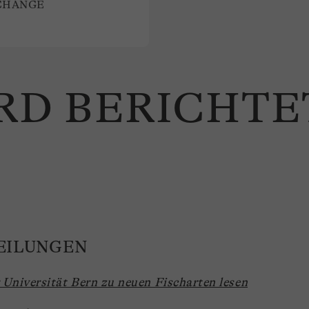
CHANGE
RD BERICHTE
EILUNGEN
Universität Bern zu neuen Fischarten lesen