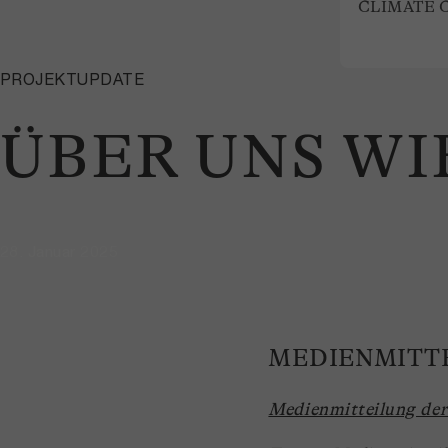
CLIMATE 
PROJEKTUPDATE
ÜBER UNS WI
28. Januar 2025
MEDIENMITT
Medienmitteilung der 