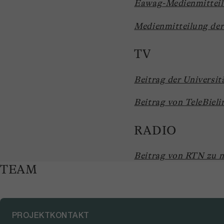
Eawag-Medienmitteil
Medienmitteilung der
TV
Beitrag der Universit
Beitrag von
TeleBiel
RADIO
Beitrag von RTN zu n
TEAM
PROJEKTKONTAKT