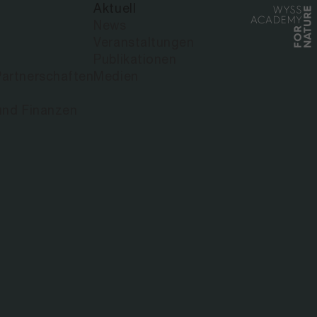
Aktuell
News
Veranstaltungen
Publikationen
artnerschaften
Medien
und Finanzen