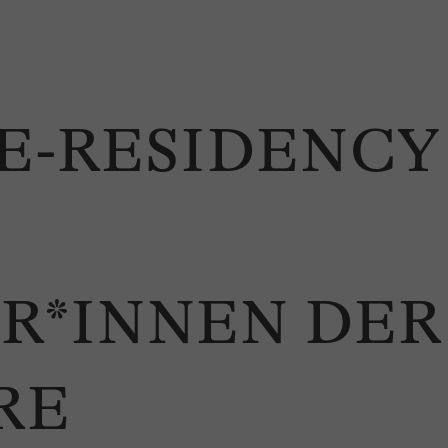
CE-RESIDENCY
R*INNEN DER
RE