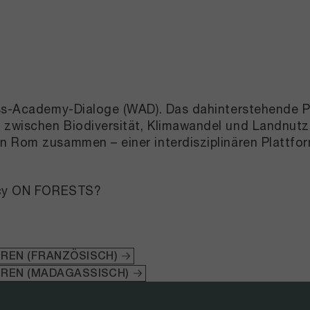
yss-Academy-Dialoge (WAD). Das dahinterstehende P
 zwischen Biodiversität, Klimawandel und Landnutz
n Rom zusammen – einer interdisziplinären Plattfor
ency ON FORESTS?
REN (FRANZÖSISCH)
REN (MADAGASSISCH)