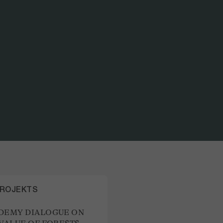
TEIL DES
WYSS ACA
PROJEKTS
DEMY DIALOGUE ON