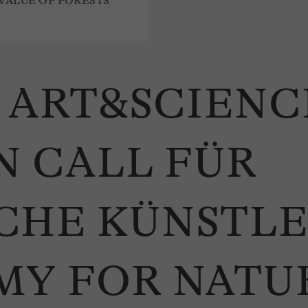
VALUE OF FORESTS
| ART&SCIEN
EN CALL FÜR
CHE KÜNSTLE
MY FOR NATU