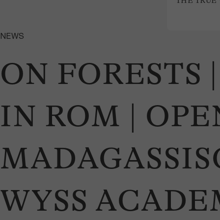
THE TRUE 
NEWS
ON FORESTS 
IN ROM | OP
MADAGASSIS
WYSS ACADE