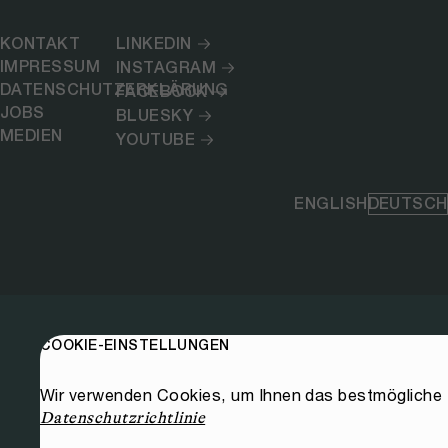
KONTAKT
LINKEDIN
IMPRESSUM
INSTAGRAM
DATENSCHUTZERKLÄRUNG
FACEBOOK
JOBS
BLUESKY
MEDIEN
YOUTUBE
ENGLISH
DEUTSCH
COOKIE-EINSTELLUNGEN
Wir verwenden Cookies, um Ihnen das bestmögliche E
Datenschutzrichtlinie