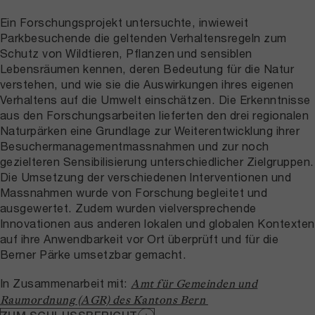
Ein Forschungsprojekt untersuchte, inwieweit
Parkbesuchende die geltenden Verhaltensregeln zum
Schutz von Wildtieren, Pflanzen und sensiblen
Lebensräumen kennen, deren Bedeutung für die Natur
verstehen, und wie sie die Auswirkungen ihres eigenen
Verhaltens auf die Umwelt einschätzen. Die Erkenntnisse
aus den Forschungsarbeiten lieferten den drei regionalen
Naturpärken eine Grundlage zur Weiterentwicklung ihrer
Besuchermanagementmassnahmen und zur noch
gezielteren Sensibilisierung unterschiedlicher Zielgruppen.
Die Umsetzung der verschiedenen Interventionen und
Massnahmen wurde von Forschung begleitet und
ausgewertet. Zudem wurden vielversprechende
Innovationen aus anderen lokalen und globalen Kontexten
auf ihre Anwendbarkeit vor Ort überprüft und für die
Berner Pärke umsetzbar gemacht.
In Zusammenarbeit mit:
Amt für Gemeinden und
Raumordnung (AGR) des Kantons Bern