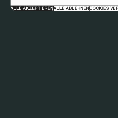
ALLE AKZEPTIEREN
ALLE ABLEHNEN
COOKIES VE