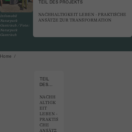
TEIL DES PROJEKTS
NACHHALTIGKEIT LEBEN - PRAKTISCHE
Infomobil
ANSÄTZE ZUR TRANSFORMATION
Naturpark
Gantrisch / Foto:
Naturpark
Gantrisch
Home
TEIL
DES
PROJEKTS
NACHH
ALTIGK
EIT
LEBEN -
PRAKTIS
CHE
ANSÄTZ