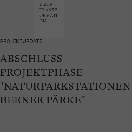
E ZUR
TRANSF
ORMATI
ON
PROJEKTUPDATE
ABSCHLUSS
PROJEKTPHASE
"NATURPARKSTATIONEN
BERNER PÄRKE"
31. Oktober 2025