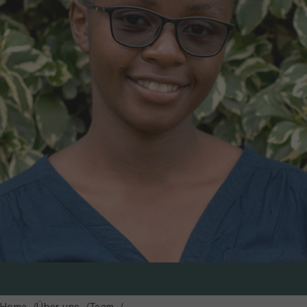
Home
Über uns
Team