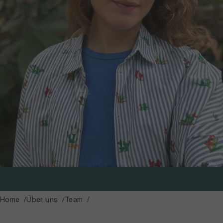
Home
Über uns
Team