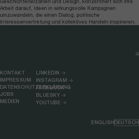
Geschichtenerzählen und Design, konzentriert sich ihre
Arbeit darauf, Ideen in wirkungsvolle Kampagnen
umzuwandeln, die einen Dialog, politische
Interessenvertretung und kollektives Handeln inspirieren.
KONTAKT
LINKEDIN
IMPRESSUM
INSTAGRAM
DATENSCHUTZERKLÄRUNG
FACEBOOK
JOBS
BLUESKY
MEDIEN
YOUTUBE
ENGLISH
DEUTSCH