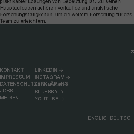
praktikabler Lösungen von Bedeutung ist. Zu seinen
Hauptaufgaben gehören vorläufige und analytische
Forschungstätigkeiten, um die weitere Forschung für das
Team zu erleichtern.
KONTAKT
LINKEDIN
IMPRESSUM
INSTAGRAM
DATENSCHUTZERKLÄRUNG
FACEBOOK
JOBS
BLUESKY
MEDIEN
YOUTUBE
ENGLISH
DEUTSCH