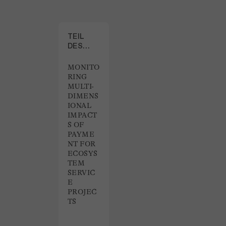
TEIL
DES
PROJEKTS
MONITO
RING
MULTI-
DIMENS
IONAL
IMPACT
S OF
PAYME
NT FOR
ECOSYS
TEM
SERVIC
E
PROJEC
TS