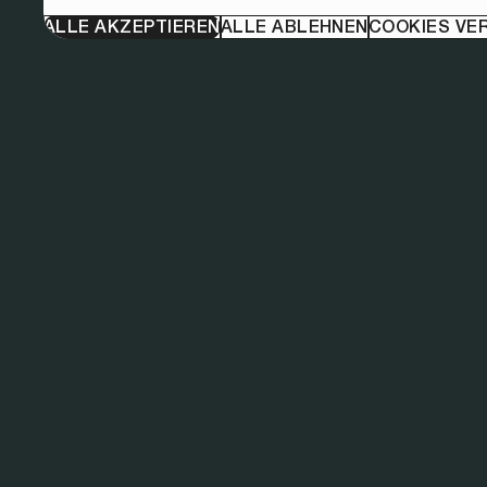
ALLE AKZEPTIEREN
ALLE ABLEHNEN
COOKIES VE