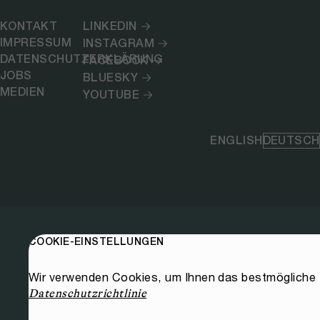
KONTAKT
LINKEDIN
IMPRESSUM
INSTAGRAM
DATENSCHUTZERKLÄRUNG
FACEBOOK
JOBS
BLUESKY
MEDIEN
YOUTUBE
ENGLISH
DEUTSCH
COOKIE-EINSTELLUNGEN
Wir verwenden Cookies, um Ihnen das bestmögliche E
Datenschutzrichtlinie