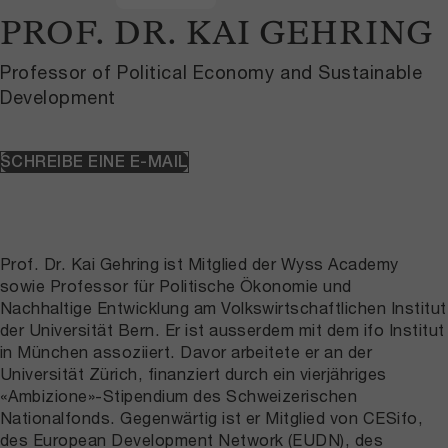
PROF. DR. KAI GEHRING
Professor of Political Economy and Sustainable
Development
SCHREIBE EINE E-MAIL
Prof. Dr. Kai Gehring ist Mitglied der Wyss Academy
sowie Professor für Politische Ökonomie und
Nachhaltige Entwicklung am Volkswirtschaftlichen Institut
der Universität Bern. Er ist ausserdem mit dem ifo Institut
in München assoziiert. Davor arbeitete er an der
Universität Zürich, finanziert durch ein vierjähriges
«Ambizione»-Stipendium des Schweizerischen
Nationalfonds. Gegenwärtig ist er Mitglied von CESifo,
des European Development Network (EUDN), des