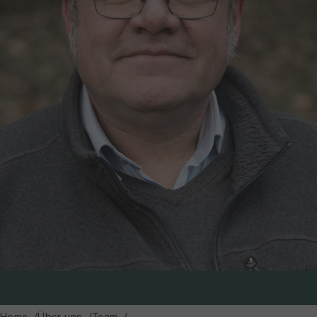
Home
Über uns
Team