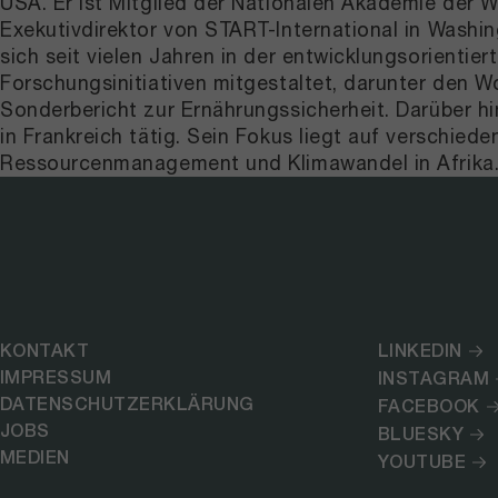
USA. Er ist Mitglied der Nationalen Akademie der Wi
Exekutivdirektor von START-International in Washi
sich seit vielen Jahren in der entwicklungsorientie
Forschungsinitiativen mitgestaltet, darunter den W
Sonderbericht zur Ernährungssicherheit. Darüber h
in Frankreich tätig. Sein Fokus liegt auf verschie
Ressourcenmanagement und Klimawandel in Afrika
KONTAKT
LINKEDIN
IMPRESSUM
INSTAGRAM
DATENSCHUTZERKLÄRUNG
FACEBOOK
JOBS
BLUESKY
MEDIEN
YOUTUBE