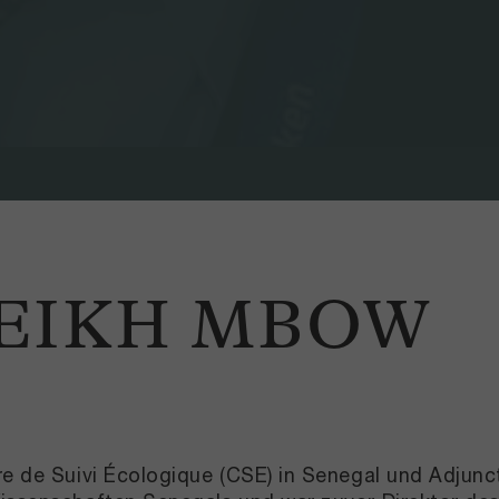
HEIKH MBOW
re de Suivi Écologique (CSE) in Senegal und Adjunc