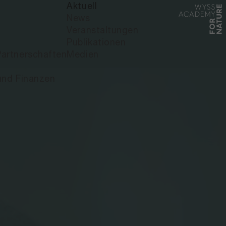
Aktuell
News
Veranstaltungen
Publikationen
artnerschaften
Medien
und Finanzen