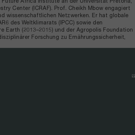
ture Africa Institute an der Universität Pretoria,
estry Center (ICRAF). Prof. Cheikh Mbow engagiert
und wissenschaftlichen Netzwerken. Er hat globale
 AR6 des Weltklimarats (IPCC) sowie den
ure Earth (2013–2015) und der Agropolis Foundation
disziplinärer Forschung zu Ernährungssicherheit,