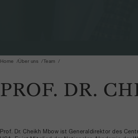
Home
Über uns
Team
PROF. DR. C
Prof. Dr. Cheikh Mbow ist Generaldirektor des Cent